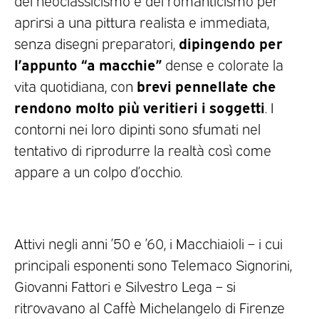
del neoclassicismo e del romanticismo per
aprirsi a una pittura realista e immediata,
dipingendo per
senza disegni preparatori,
l’appunto “a macchie”
dense e colorate la
brevi pennellate che
vita quotidiana, con
rendono molto più veritieri i soggetti
. I
contorni nei loro dipinti sono sfumati nel
tentativo di riprodurre la realtà così come
appare a un colpo d’occhio.
Attivi negli anni ’50 e ’60, i Macchiaioli – i cui
principali esponenti sono Telemaco Signorini,
Giovanni Fattori e Silvestro Lega – si
ritrovavano al Caffè Michelangelo di Firenze