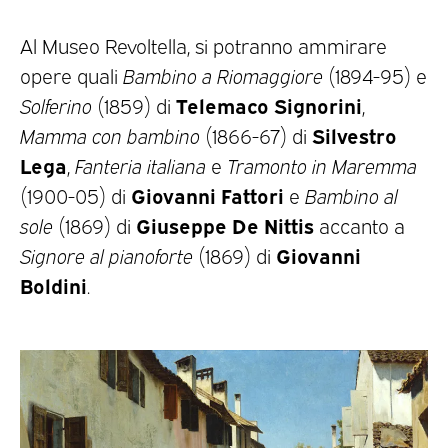
Al Museo Revoltella, si potranno ammirare
opere quali
Bambino a Riomaggiore
(1894-95) e
Telemaco Signorini
Solferino
(1859) di
,
Silvestro
Mamma con bambino
(1866-67) di
Lega
,
Fanteria italiana
e
Tramonto in Maremma
Giovanni Fattori
(1900-05) di
e
Bambino al
Giuseppe De Nittis
sole
(1869) di
accanto a
Giovanni
Signore al pianoforte
(1869) di
Boldini
.