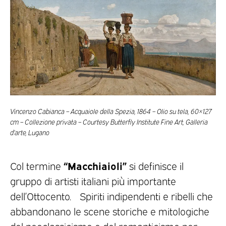
Vincenzo Cabianca – Acquaiole della Spezia, 1864 – Olio su tela, 60×127
cm – Collezione privata – Courtesy Butterfly Institute Fine Art, Galleria
d’arte, Lugano
“Macchiaioli”
Col termine
si definisce il
gruppo di artisti italiani più importante
dell’Ottocento. Spiriti indipendenti e ribelli che
abbandonano le scene storiche e mitologiche