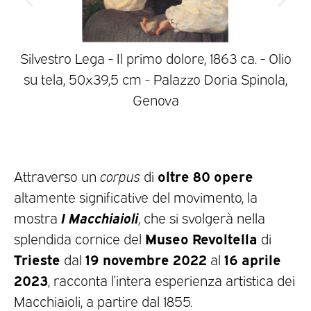
Silvestro Lega - Il primo dolore, 1863 ca. - Olio
su tela, 50x39,5 cm - Palazzo Doria Spinola,
Genova
oltre 80 opere
Attraverso un
corpus
di
altamente significative del movimento, la
I Macchiaioli
mostra
, che si svolgerà nella
Museo Revoltella
splendida cornice del
di
Trieste
19 novembre 2022
16 aprile
dal
al
2023
, racconta l’intera esperienza artistica dei
Macchiaioli, a partire dal 1855.