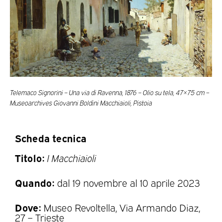
Telemaco Signorini – Una via di Ravenna, 1876 – Olio su tela, 47×75 cm –
Museoarchives Giovanni Boldini Macchiaioli, Pistoia
Scheda tecnica
Titolo:
I Macchiaioli
Quando:
dal 19 novembre al 10 aprile 2023
Dove:
Museo Revoltella, Via Armando Diaz,
27 – Trieste