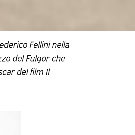
derico Fellini nella
azzo del Fulgor che
ar del film Il