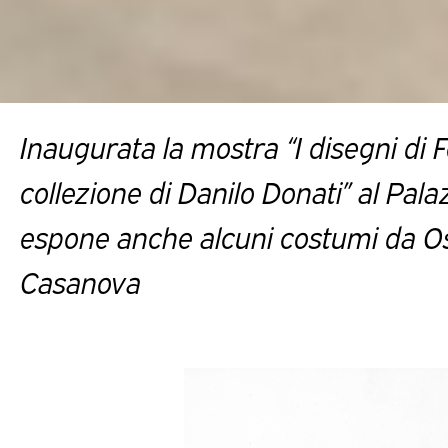
Inaugurata la mostra “I disegni di Fe
collezione di Danilo Donati” al Pal
espone anche alcuni costumi da Osc
Casanova