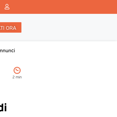
TI ORA
nnunci
2 min
di