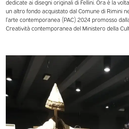
dedicate ai disegni originali di Fellini. Ora è la vol
un altro fondo acquistato dal Comune di Rimini ne
l’arte contemporanea (PAC) 2024 promosso dalla
Creatività contemporanea del Ministero della Cul