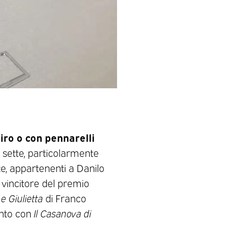
biro o con pennarelli
e sette, particolarmente
e, appartenenti a Danilo
e vincitore del premio
e Giulietta
di Franco
unto con
Il Casanova di