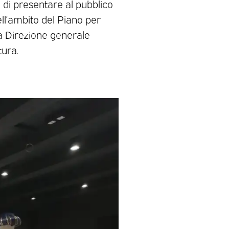
ta di presentare al pubblico
ll’ambito del Piano per
 Direzione generale
tura.