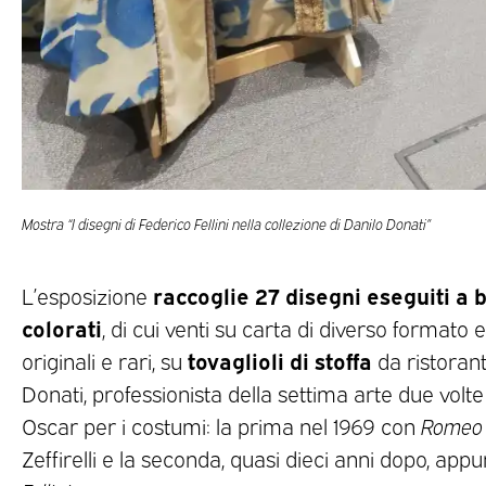
Mostra “I disegni di Federico Fellini nella collezione di Danilo Donati”
raccoglie 27 disegni eseguiti a 
L’esposizione
colorati
, di cui venti su carta di diverso formato 
tovaglioli di stoffa
originali e rari, su
da ristorant
Donati, professionista della settima arte due volt
Oscar per i costumi: la prima nel 1969 con
Romeo 
Zeffirelli e la seconda, quasi dieci anni dopo, app