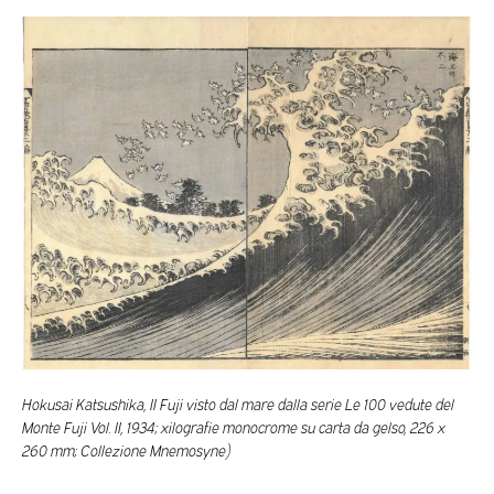
Hokusai Katsushika, II Fuji visto dal mare dalla serie Le 100 vedute del
Monte Fuji Vol. II, 1934; xilografie monocrome su carta da gelso, 226 x
260 mm; Collezione Mnemosyne)