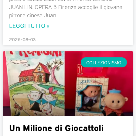
JUAN LIN. OPERA 5 Firenze accoglie il giovane
pittore cinese Juan
LEGGI TUTTO »
2026-08-03
COLLEZIONISMO
Un Milione di Giocattoli