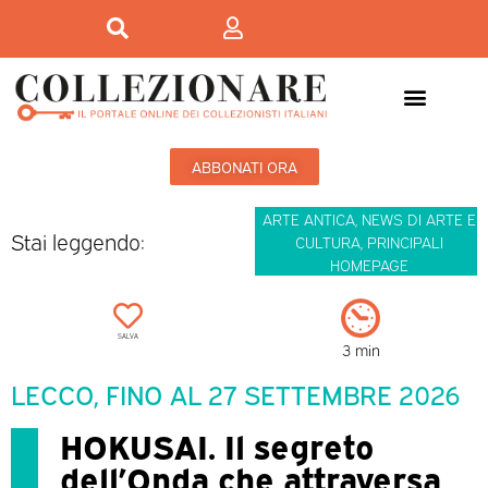
ABBONATI ORA
ARTE ANTICA
,
NEWS DI ARTE E
Stai leggendo:
CULTURA
,
PRINCIPALI
HOMEPAGE
SALVA
3 min
LECCO, FINO AL 27 SETTEMBRE 2026
HOKUSAI. Il segreto
dell’Onda che attraversa