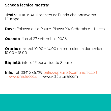
Scheda tecnica mostra:
Titolo:
HOKUSAI. Il segreto dell’Onda che attraversa
l’Europa
Dove:
Palazzo delle Paure, Piazza XX Settembre – Lecco
Quando
: fino al 27 settembre 2026
Orario:
martedì 10.00 – 14.00 da mercoledì a domenica
10.00 – 18.00
Biglietti
: intero 12 euro, ridotto 8 euro
Info
: Tel. 0341 286729
palazzopaure@comune.lecco.it
|
www.simulecco.it
| www.vidicultural.com