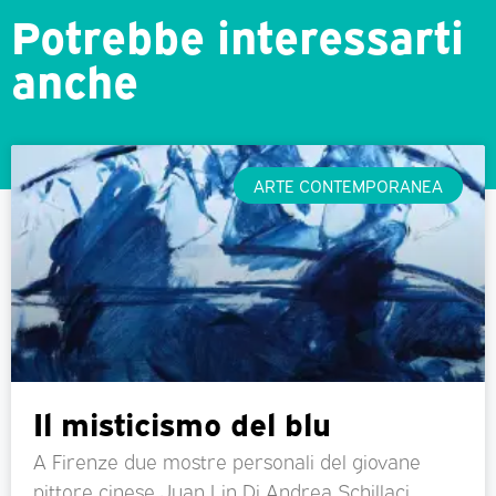
Potrebbe interessarti
anche
ARTE CONTEMPORANEA
Il misticismo del blu
A Firenze due mostre personali del giovane
pittore cinese Juan Lin Di Andrea Schillaci