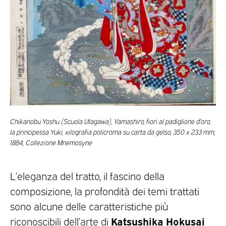
Chikanobu Yoshu (Scuola Utagawa), Yamashiro, fiori al padiglione d’oro,
la principessa Yuki, xilografia policroma su carta da gelso, 350 x 233 mm,
1884, Collezione Mnemosyne
L’eleganza del tratto, il fascino della
composizione, la profondità dei temi trattati
sono alcune delle caratteristiche più
Katsushika Hokusai
riconoscibili dell’arte di