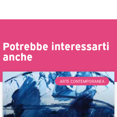
Potrebbe interessarti
anche
ARTE CONTEMPORANEA