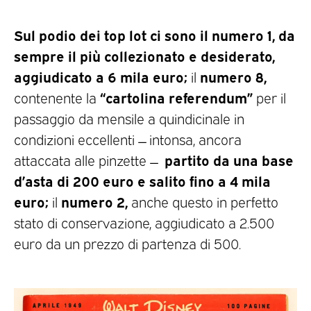
Sul podio dei top lot ci sono il numero 1, da
sempre il più collezionato e desiderato,
aggiudicato a 6 mila euro;
numero 8,
il
“cartolina referendum”
contenente la
per il
passaggio da mensile a quindicinale in
condizioni eccellenti ̶ intonsa, ancora
partito da una base
attaccata alle pinzette ̶
d’asta di 200 euro e salito fino a 4 mila
euro;
numero 2,
il
anche questo in perfetto
stato di conservazione, aggiudicato a 2.500
euro da un prezzo di partenza di 500.