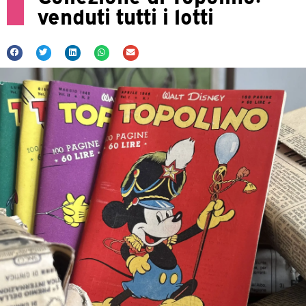
venduti tutti i lotti