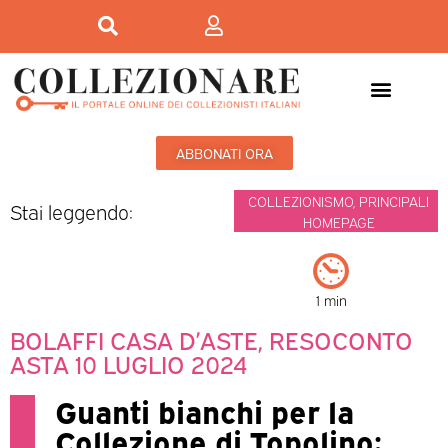
ABBONATI ORA
COLLEZIONISMO
,
PRINCIPALI
Stai leggendo:
HOMEPAGE
1 min
BOLAFFI CASA D’ASTE, RESOCONTO
ASTA 10 LUGLIO 2024
Guanti bianchi per la
Collezione di Topolino: