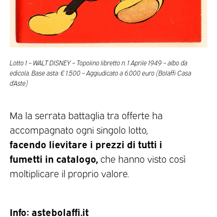
Lotto 1 – WALT DISNEY – Topolino libretto n. 1 Aprile 1949 – albo da
edicola. Base asta: € 1.500 – Aggiudicato a 6.000 euro (Bolaffi Casa
d’Aste)
Ma la serrata battaglia tra offerte ha
accompagnato ogni singolo lotto,
facendo lievitare i prezzi di tutti i
fumetti in catalogo,
che hanno visto così
moltiplicare il proprio valore.
Info: astebolaffi.it