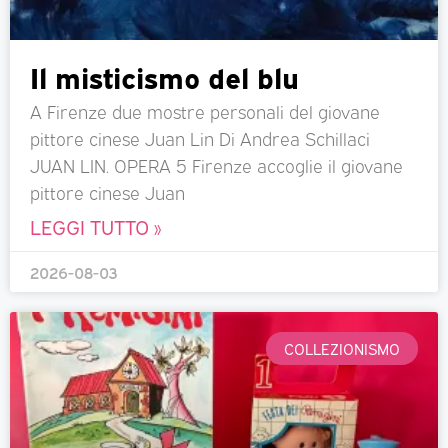
Il misticismo del blu
A Firenze due mostre personali del giovane
pittore cinese Juan Lin Di Andrea Schillaci
JUAN LIN. OPERA 5 Firenze accoglie il giovane
pittore cinese Juan
LEGGI TUTTO »
2026-08-03
COLLEZIONISMO