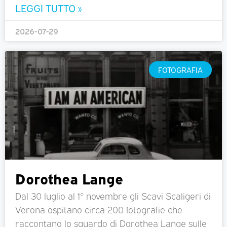
LEGGI TUTTO »
2026-07-29
FOTOGRAFIA
Dorothea Lange
Dal 30 luglio al 1° novembre gli Scavi Scaligeri di
Verona ospitano circa 200 fotografie che
raccontano lo sguardo di Dorothea Lange sulle