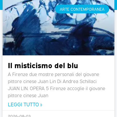
ARTE CONTEMPORANEA
Il misticismo del blu
A Firenze due mostre personali del giovane
pittore cinese Juan Lin Di Andrea Schillaci
JUAN LIN. OPERA 5 Firenze accoglie il giovane
pittore cinese Juan
LEGGI TUTTO »
2026-08-03