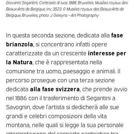
Giovanni Segantini, Contrasto di luce, 1888. Bruxelles, Musées royaux des
Beaux-Arts de Belgique, inv. 3523. © Musées royaux des Beaux-Arts de
Belgique, Bruxelles, photo: J. Geleyns – Art Photography
fase
In questa seconda sezione, dedicata alla
brianzola
, si concentrano infatti opere
interesse per
caratterizzate da un crescente
la Natura
, che è rappresentata nella
comunione tra uomo, paesaggio e animali. Il
percorso prosegue con una terza sezione
alla fase svizzera
dedicata
, che prende avvio
nel 1886 con il trasferimento di Segantini a
Savognin, dove l’artista si dedicherà alle sue
grandi e celebri composizioni della vita
montana, nelle quali si legge la sua personale
interpretazione del rapporto panteistico tra