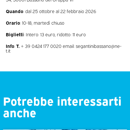
Quando
: dal 25 ottobre al 22 febbraio 2026
Orario
: 10-18, martedì chiuso
Biglietti
: Intero: 13 euro, ridotto: 11 euro
Info
:
T.
+ 39 0424 177 0020 email: segantinibassano@ne-
t.it
Potrebbe interessarti
anche