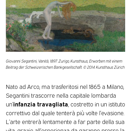
Giovanni Segantini, Vanità, 1897. Zurigo, Kunsthaus, Erworben mit einem
Beitrag der Schweizerischen Bankgesellschaft. © 2014 Kunsthaus Zürich
Nato ad Arco, ma trasferitosi nel 1865 a Milano,
Segantini trascorre nella capitale lombarda
infanzia travagliata
un’
, costretto in un istituto
correttivo dal quale tenterà più volte l’evasione.
L’arte entrerà lentamente a far parte della sua
vita, grazie all’esperienza da garzone presso la