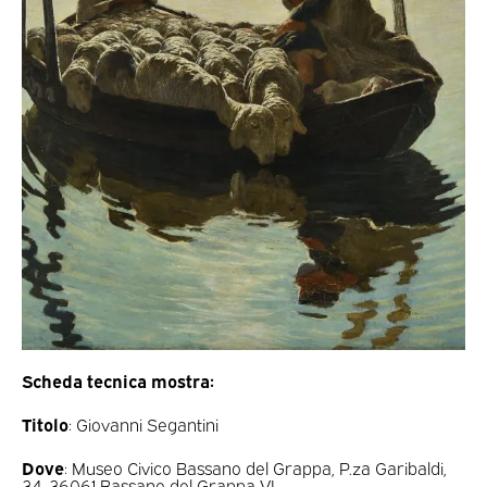
Scheda tecnica mostra:
Titolo
: Giovanni Segantini
Dove
: Museo Civico Bassano del Grappa, P.za Garibaldi,
34, 36061 Bassano del Grappa VI