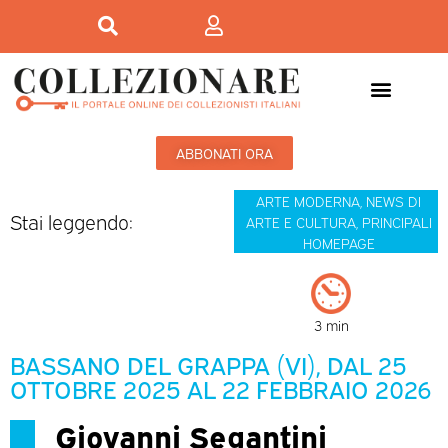
ABBONATI ORA
ARTE MODERNA
,
NEWS DI
Stai leggendo:
ARTE E CULTURA
,
PRINCIPALI
HOMEPAGE
3 min
BASSANO DEL GRAPPA (VI), DAL 25
OTTOBRE 2025 AL 22 FEBBRAIO 2026
Giovanni Segantini