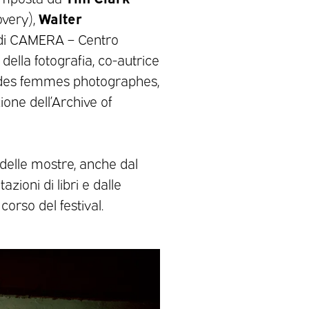
Walter
overy),
e di CAMERA – Centro
 della fotografia, co-autrice
 des femmes photographes,
ione dell’Archive of
 delle mostre, anche dal
azioni di libri e dalle
orso del festival.