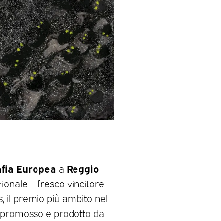
afia Europea
Reggio
a
azionale – fresco vincitore
, il premio più ambito nel
 – promosso e prodotto da