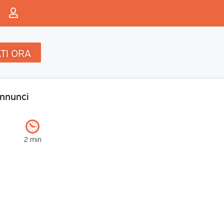
TI ORA
nnunci
2 min