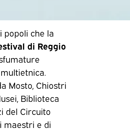
i popoli che la
estival di Reggio
 sfumature
 multietnica.
da Mosto, Chiostri
sei, Biblioteca
i del Circuito
 maestri e di