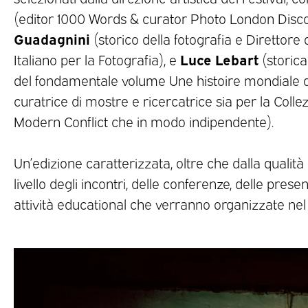
(editor 1000 Words & curator Photo London Disc
Guadagnini
(storico della fotografia e Direttor
Luce Lebart
Italiano per la Fotografia), e
(storica
del fondamentale volume Une histoire mondiale
curatrice di mostre e ricercatrice sia per la Collez
Modern Conflict che in modo indipendente).
Un’edizione caratterizzata, oltre che dalla qualità
livello degli incontri, delle conferenze, delle present
attività educational che verranno organizzate nel c