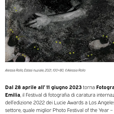
Alessia Rollo, Estasi nuziale, 2021, 100×80, ©Alessia Rollo
Dal 28 aprile all’ 11 giugno 2023
Fotogr
torna
Emilia
, il Festival di fotografia di caratura intern
dell’edizione 2022 dei Lucie Awards a Los Angeles
settore, quale miglior Photo Festival of the Year