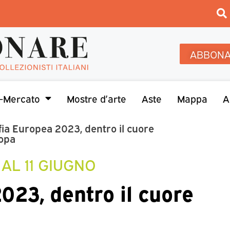
ABBONA
-Mercato
Mostre d’arte
Aste
Mappa
A
fia Europea 2023, dentro il cuore
ropa
 AL 11 GIUGNO
023, dentro il cuore