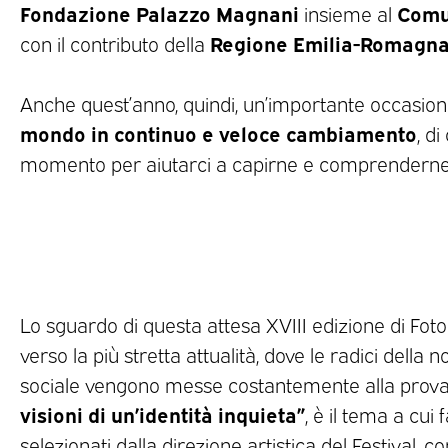
Fondazione Palazzo Magnani
Comu
insieme al
Regione Emilia-Romagna
con il contributo della
Anche quest’anno, quindi, un’importante occasio
mondo in continuo e veloce cambiamento
, di
momento per aiutarci a capirne e comprenderne 
Lo sguardo di questa attesa XVIII edizione di Fot
verso la più stretta attualità, dove le radici della n
sociale vengono messe costantemente alla prova.
visioni di un’identità inquieta”
, è il tema a cui
selezionati dalla direzione artistica del Festival,