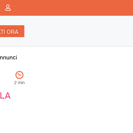
TI ORA
nnunci
2 min
 LA