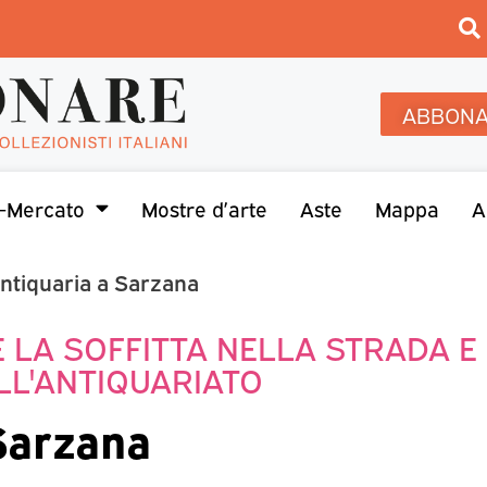
ABBONA
-Mercato
Mostre d’arte
Aste
Mappa
A
antiquaria a Sarzana
E LA SOFFITTA NELLA STRADA E
LL'ANTIQUARIATO
 Sarzana