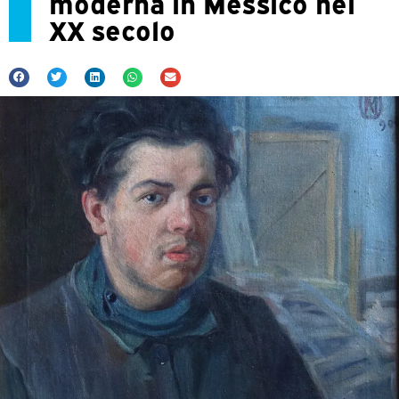
moderna in Messico nel
XX secolo