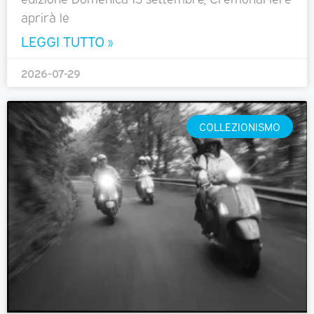
aprirà le
LEGGI TUTTO »
2026-07-29
COLLEZIONISMO