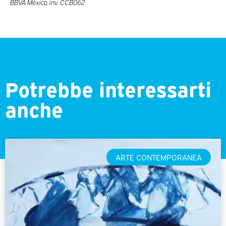
BBVA México, inv. CCB062
Potrebbe interessarti
anche
ARTE CONTEMPORANEA