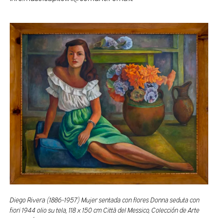
Diego Rivera (1886-1957) Mujer sentada con flores Donna seduta con
fiori 1944 olio su tela, 118 x 150 cm Città del Messico, Colección de Arte