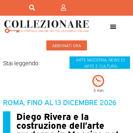
ABBONATI ORA
ARTE MODERNA
,
NEWS DI
Stai leggendo:
ARTE E CULTURA
3 min
ROMA, FINO AL 13 DICEMBRE 2026
Diego Rivera e la
costruzione dell’arte