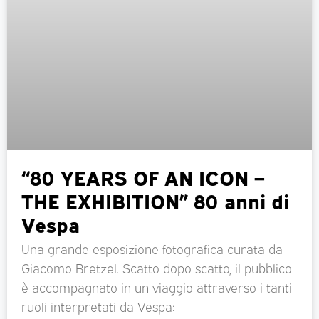
“80 YEARS OF AN ICON –
THE EXHIBITION” 80 anni di
Vespa
Una grande esposizione fotografica curata da
Giacomo Bretzel. Scatto dopo scatto, il pubblico
è accompagnato in un viaggio attraverso i tanti
ruoli interpretati da Vespa: