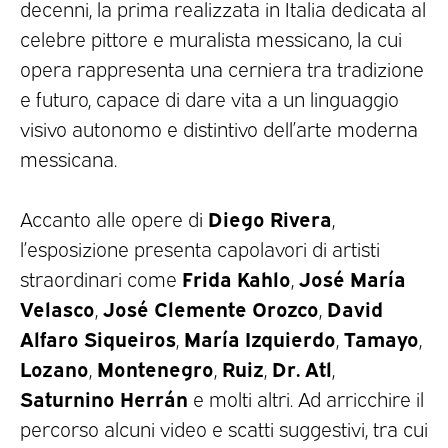
decenni, la prima realizzata in Italia dedicata al
celebre pittore e muralista messicano, la cui
opera rappresenta una cerniera tra tradizione
e futuro, capace di dare vita a un linguaggio
visivo autonomo e distintivo dell’arte moderna
messicana.
Diego Rivera
Accanto alle opere di
,
l’esposizione presenta capolavori di artisti
Frida Kahlo
José María
straordinari come
,
Velasco
José Clemente Orozco
David
,
,
Alfaro Siqueiros
María Izquierdo
Tamayo
,
,
,
Lozano
Montenegro
Ruiz
Dr. Atl
,
,
,
,
Saturnino Herrán
e molti altri. Ad arricchire il
percorso alcuni video e scatti suggestivi, tra cui