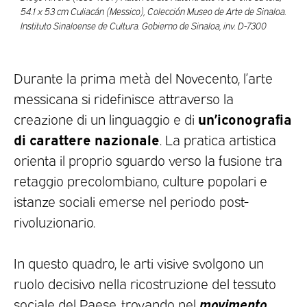
54.1 x 53 cm Culiacán (Messico), Colección Museo de Arte de Sinaloa.
Instituto Sinaloense de Cultura. Gobierno de Sinaloa, inv. D-7300
Durante la prima metà del Novecento, l’arte
messicana si ridefinisce attraverso la
un’iconografia
creazione di un linguaggio e di
di carattere nazionale
. La pratica artistica
orienta il proprio sguardo verso la fusione tra
retaggio precolombiano, culture popolari e
istanze sociali emerse nel periodo post-
rivoluzionario.
In questo quadro, le arti visive svolgono un
ruolo decisivo nella ricostruzione del tessuto
movimento
sociale del Paese, trovando nel