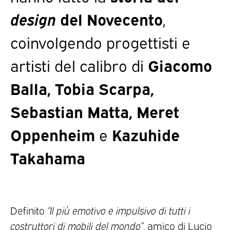
design
del Novecento
,
coinvolgendo progettisti e
artisti del calibro di
Giacomo
Balla, Tobia Scarpa,
Sebastian Matta, Meret
Oppenheim
e
Kazuhide
Takahama
Definito
“
Il più emotivo e impulsivo di tutti i
costruttori di mobili del mondo
”
, amico di Lucio