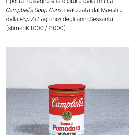
riporta il disegno e la dicitura della mitica
Campbell’s Soup Cans
, realizzata dal Maestro
della
Pop Art
agli inizi degli anni Sessanta
(stima: € 1.000 / 2.000).