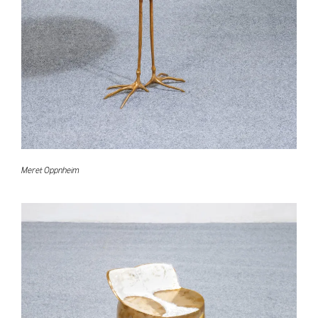
Meret Oppnheim