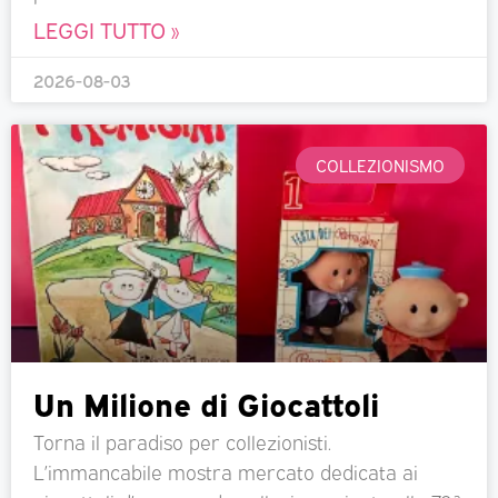
LEGGI TUTTO »
2026-08-03
COLLEZIONISMO
Un Milione di Giocattoli
Torna il paradiso per collezionisti.
L’immancabile mostra mercato dedicata ai