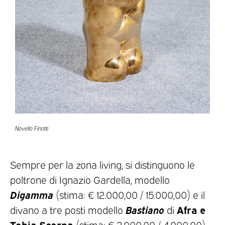
Novello Finotti
Sempre per la zona living, si distinguono le
poltrone di Ignazio Gardella, modello
Digamma
(stima: € 12.000,00 / 15.000,00) e il
Bastiano
Afra e
divano a tre posti modello
di
Tobia Scarpa
(stima: € 2.000,00 / 4.000,00).