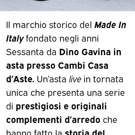
Il marchio storico del
Made In
Italy
fondato negli anni
Sessanta da
Dino Gavina in
asta presso Cambi Casa
d’Aste.
Un’asta
live
in tornata
unica che presenta una serie
di
prestigiosi e originali
complementi d’arredo
che
hanno fatto la
storia del