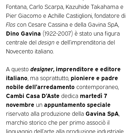
Fontana, Carlo Scarpa, Kazuhide Takahama e
Pier Giacomo e Achille Castiglioni, fondatore di
Flos
con Cesare Cassina e della Gavina SpA,
Dino Gavina
(1922-2007) è stato una figura
centrale del
design
e dell’imprenditoria del
Novecento italiano.
designer
, imprenditore e editore
A questo
italiano
pioniere e padre
, ma soprattutto,
nobile dell’arredamento
contemporaneo,
Cambi Casa D’Aste
martedì 7
dedica
novembre
appuntamento speciale
un
Gavina SpA
riservato alla produzione della
,
marchio storico che per primo associò il
linguaggio dell’arte alla produzione industriale