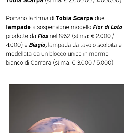
Tobia Scarpa
Portano la firma di
due
lampade
Fior di Loto
a sospensione modello
Flos
prodotte da
nel 1962 (stima: € 2.000 /
Biagio
,
4.000) e
lampada da tavolo scolpita e
modellata da un blocco unico in marmo
bianco di Carrara (stima: € 3.000 / 5.000).