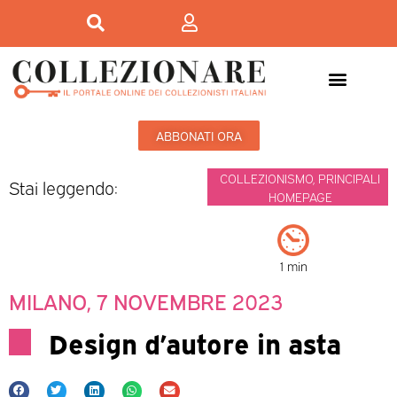
ABBONATI ORA
COLLEZIONISMO
,
PRINCIPALI
Stai leggendo:
HOMEPAGE
1 min
MILANO, 7 NOVEMBRE 2023
Design d’autore in asta