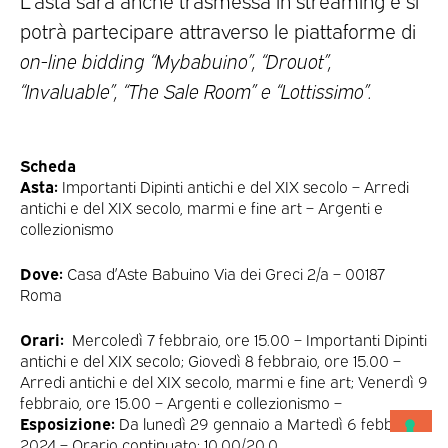
potrà partecipare attraverso le piattaforme di
on-line bidding “Mybabuino”, “Drouot”,
“Invaluable”, “The Sale Room” e “Lottissimo”.
Scheda
Asta:
Importanti Dipinti antichi e del XIX secolo – Arredi
antichi e del XIX secolo, marmi e fine art – Argenti e
collezionismo
Dove:
Casa d’Aste Babuino Via dei Greci 2/a – 00187
Roma
Orari:
Mercoledì 7 febbraio, ore 15.00 – Importanti Dipinti
antichi e del XIX secolo; Giovedì 8 febbraio, ore 15.00 –
Arredi antichi e del XIX secolo, marmi e fine art; Venerdì 9
febbraio, ore 15.00 – Argenti e collezionismo –
Esposizione:
Da lunedì 29 gennaio a Martedì 6 febbraio
2024 – Orario continuato: 10.00/20.0