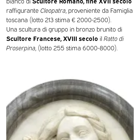
Scultore Romano, fine XVII secolo
bianco di
raffigurante
Cleopatra
, proveniente da Famiglia
toscana (lotto 213 stima € 2000-2500).
Una scultura di gruppo in bronzo brunito di
Scultore Francese, XVIII secolo
il
Ratto di
Proserpina
, (lotto 255 stima 6000-8000).