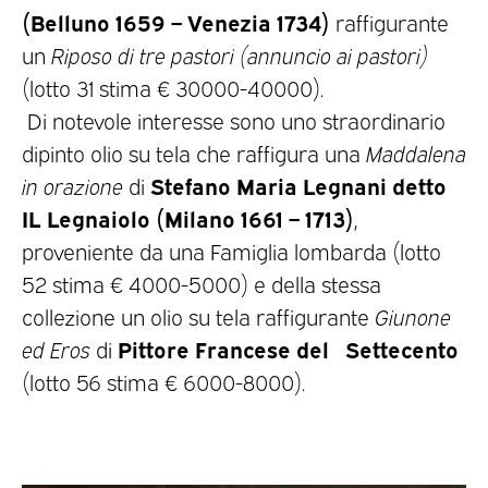
(Belluno 1659 – Venezia 1734)
raffigurante
un
Riposo di tre pastori (annuncio ai pastori)
(lotto 31 stima € 30000-40000).
Di notevole interesse sono uno straordinario
dipinto olio su tela che raffigura una
Maddalena
Stefano Maria Legnani detto
in orazione
di
IL Legnaiolo (Milano 1661 – 1713)
,
proveniente da una Famiglia lombarda (lotto
52 stima € 4000-5000) e della stessa
collezione un olio su tela raffigurante
Giunone
Pittore Francese del
Settecento
ed Eros
di
(lotto 56 stima € 6000-8000).