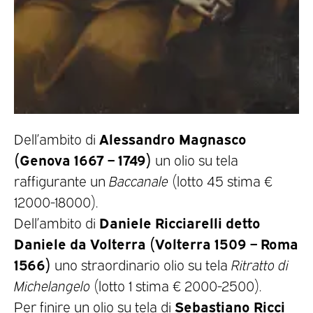
Alessandro Magnasco
Dell’ambito di
(Genova 1667 – 1749)
un olio su tela
raffigurante un
Baccanale
(lotto 45 stima €
12000-18000).
Daniele Ricciarelli detto
Dell’ambito di
Daniele da Volterra (Volterra 1509 – Roma
1566)
uno straordinario olio su tela
Ritratto di
Michelangelo
(lotto 1 stima € 2000-2500).
Sebastiano Ricci
Per finire un olio su tela di