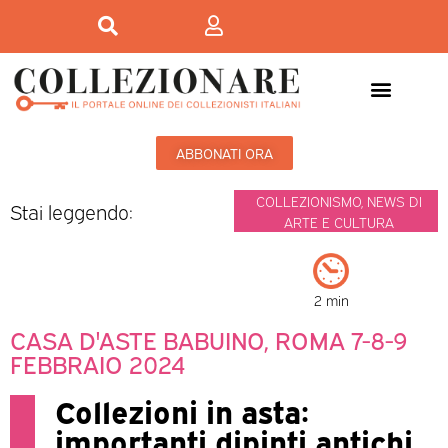
ABBONATI ORA
COLLEZIONISMO
,
NEWS DI
Stai leggendo:
ARTE E CULTURA
2 min
CASA D'ASTE BABUINO, ROMA 7-8-9
FEBBRAIO 2024
Collezioni in asta:
importanti dipinti antichi,