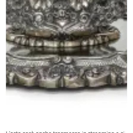
L’asta sarà anche trasmessa in streaming e si