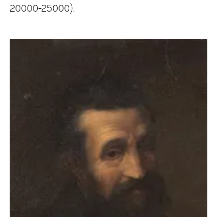
20000-25000).