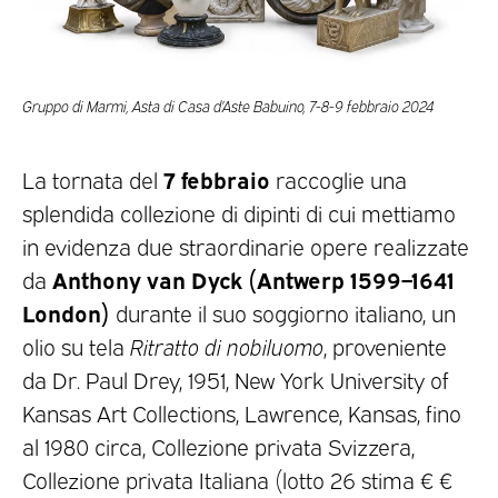
Gruppo di Marmi, Asta di Casa d’Aste Babuino, 7-8-9 febbraio 2024
7 febbraio
La tornata del
raccoglie una
splendida collezione di dipinti di cui mettiamo
in evidenza due straordinarie opere realizzate
Anthony van Dyck (Antwerp 1599–1641
da
London)
durante il suo soggiorno italiano, un
olio su tela
Ritratto di nobiluomo
, proveniente
da Dr. Paul Drey, 1951, New York University of
Kansas Art Collections, Lawrence, Kansas, fino
al 1980 circa, Collezione privata Svizzera,
Collezione privata Italiana (lotto 26 stima € €