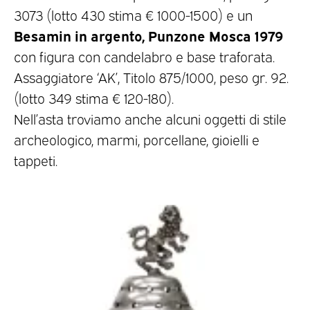
3073 (lotto 430 stima € 1000-1500) e un
Besamin in argento, Punzone Mosca 1979
con figura con candelabro e base traforata.
Assaggiatore ‘AK’, Titolo 875/1000, peso gr. 92.
(lotto 349 stima € 120-180).
Nell’asta troviamo anche alcuni oggetti di stile
archeologico, marmi, porcellane, gioielli e
tappeti.