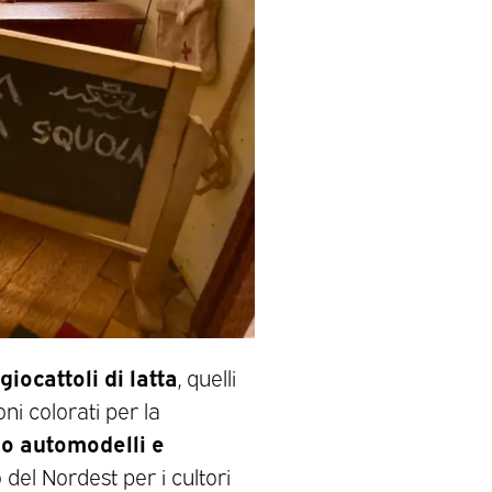
giocattoli di latta
, quelli
ni colorati per la
o automodelli e
o del Nordest per i cultori