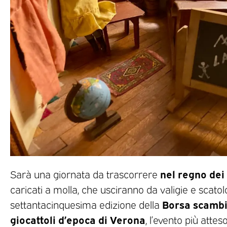
nel regno dei 
Sarà una giornata da trascorrere
caricati a molla, che usciranno da valigie e scatolo
Borsa scambi
settantacinquesima edizione della
giocattoli d’epoca di Verona
, l’evento più attes