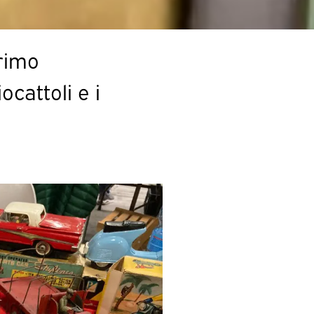
primo
cattoli e i