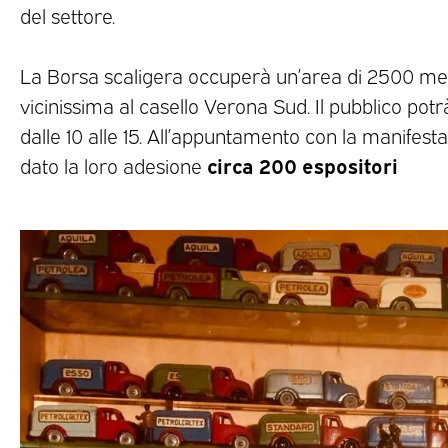
del settore.
La Borsa scaligera occuperà un’area di 2500 metr
vicinissima al casello Verona Sud. Il pubblico po
dalle 10 alle 15. All’appuntamento con la manifest
circa 200 espositori
dato la loro adesione