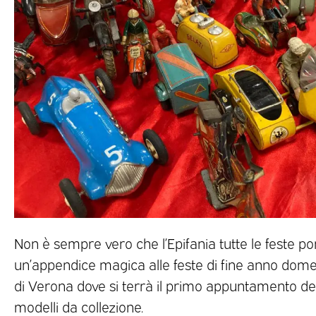
Non è sempre vero che l’Epifania tutte le feste por
un’appendice magica alle feste di fine anno dome
di Verona dove si terrà il primo appuntamento del 
modelli da collezione.