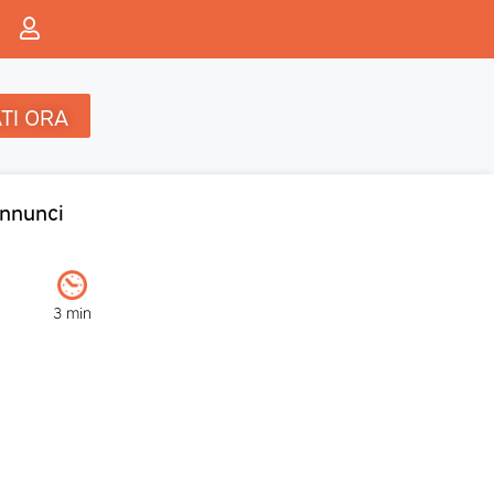
TI ORA
nnunci
3 min