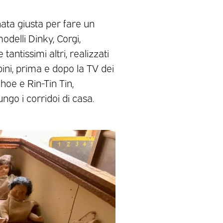
ornata giusta per fare un
odelli Dinky, Corgi,
tantissimi altri, realizzati
ni, prima e dopo la TV dei
hoe e Rin-Tin Tin,
ngo i corridoi di casa.