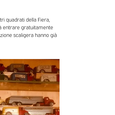
i quadrati della Fiera,
trà entrare gratuitamente
azione scaligera hanno già