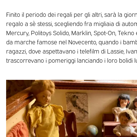
Finito il periodo dei regali per gli altri, sarà la gi
regalo a sè stessi, scegliendo fra migliaia di autom
Mercury, Politoys Solido, Marklin, Spot-On, Tekno e 
da marche famose nel Novecento, quando i bambi
ragazzi, dove aspettavano i telefilm di Lassie, Ivan
trascorrevano i pomeriggi lanciando i loro bolidi lu