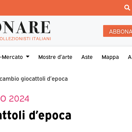
ABBONA
-Mercato
Mostre d’arte
Aste
Mappa
A
cambio giocattoli d’epoca
O 2024
ttoli d’epoca