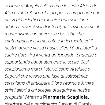
sei lune dì Angelo Lelii o come le sedie Africa di
Afra e Tobia Scarpa. La proposta comprende poi
pezzi più eclettici per fornire una selezione
adatta a diversi stili di interni, dal razionalismo al
modernismo con opere sia classiche che
contemporanee. Il mercato è in fermento ed il
nostro dovere verso i nostri clienti è di aiutarli a
capire dove tira il vento, anticipando tendenze e
supportando adeguatamente le scelte. Così
selezioniamo marchi storici come Arteluce o
Saporiti che vivono una fase dì sottostime,e
cerchiamo dì anticipare il loro ritorno e fornire
ottimi affari a chi sceglie dì seguire le nostre
Piermaria Scagliola,
proposte.”
Afferma
direttore del dipartimento Design di Cambi