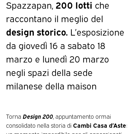
Spazzapan,
200 lotti
che
raccontano il meglio del
design storico.
L’esposizione
da giovedì 16 a sabato 18
marzo e lunedì 20 marzo
negli spazi della sede
milanese della maison
Design 200
Torna
, appuntamento ormai
Cambi Casa d’Aste
consolidato nella storia di
:
un momento imperdibile per gli appassionati