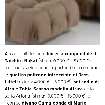
libreria componibile di
Accanto all’elegante
Taichiro Nakai
(stima: 6.000 € – 8.000 €),
trovano spazio anche importanti sedute come
quattro poltrone intrecciate di Ross
le
Littell
sei sedie di
(stima: 4.000 € – 6.000 €),
Afra e Tobia Scarpa modello Africa
della
seria Artona (stima: 10.000 € – 15.000 €) e
divano Camaleonda di Mario
l’iconico