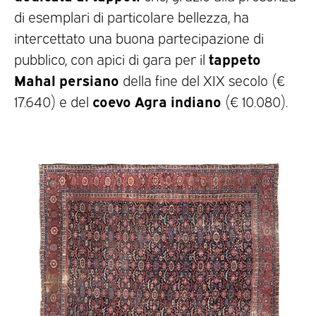
di esemplari di particolare bellezza, ha
intercettato una buona partecipazione di
tappeto
pubblico, con apici di gara per il
Mahal persiano
della fine del XIX secolo (€
coevo
Agra indiano
17.640) e del
(€ 10.080).