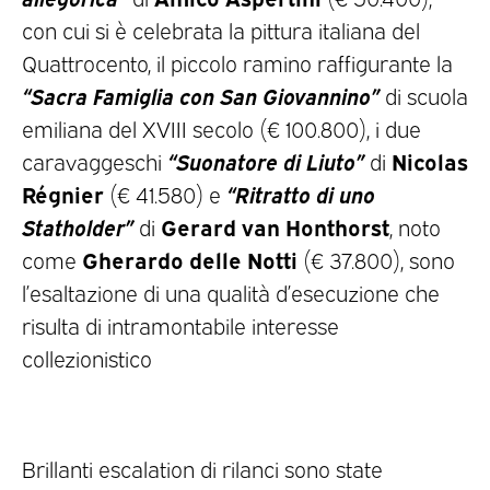
con cui si è celebrata la pittura italiana del
Quattrocento, il piccolo ramino raffigurante la
“Sacra Famiglia con San Giovannino”
di scuola
emiliana del XVIII secolo (€ 100.800), i due
“Suonatore di Liuto”
Nicolas
caravaggeschi
di
Régnier
“Ritratto di uno
(€ 41.580) e
Statholder”
Gerard van Honthorst
di
, noto
Gherardo delle Notti
come
(€ 37.800), sono
l’esaltazione di una qualità d’esecuzione che
risulta di intramontabile interesse
collezionistico
Brillanti escalation di rilanci sono state