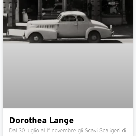
Dorothea Lange
Dal 30 luglio al 1° novembre gli Scavi Scaligeri di