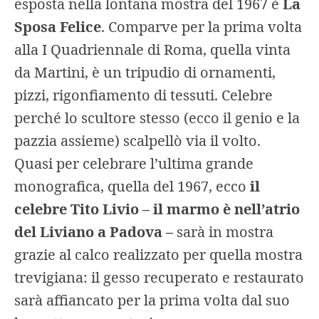
esposta nella lontana mostra del 1967 è
La
Sposa Felice
. Comparve per la prima volta
alla I Quadriennale di Roma, quella vinta
da Martini, è un tripudio di ornamenti,
pizzi, rigonfiamento di tessuti. Celebre
perché lo scultore stesso (ecco il genio e la
pazzia assieme) scalpellò via il volto.
Quasi per celebrare l’ultima grande
monografica, quella del 1967, ecco
il
celebre Tito Livio – il marmo è nell’atrio
del Liviano a Padova –
sarà in mostra
grazie al calco realizzato per quella mostra
trevigiana: il gesso recuperato e restaurato
sarà affiancato per la prima volta dal suo