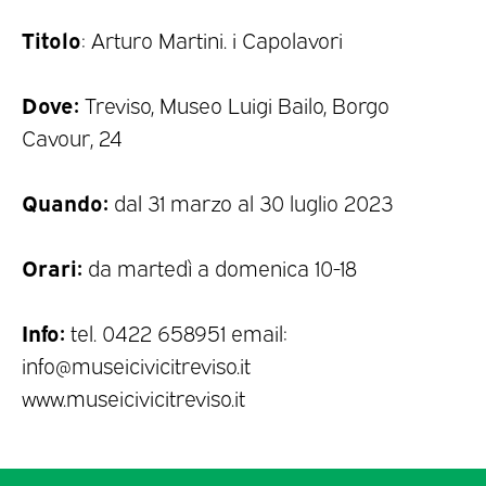
Titolo
: Arturo Martini. i Capolavori
Dove:
Treviso, Museo Luigi Bailo, Borgo
Cavour, 24
Quando:
dal 31 marzo al 30 luglio 2023
Orari:
da martedì a domenica 10-18
Info:
tel. 0422 658951 email:
info@museicivicitreviso.it
www.museicivicitreviso.it