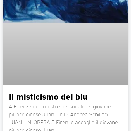
Il misticismo del blu
A Firenze due mostre personali del giovane
pittore cinese Juan Lin Di Andrea Schillaci
JUAN LIN. OPERA 5 Firenze accoglie il giovane
pittore cinese Juan