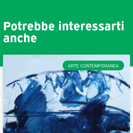
Potrebbe interessarti
anche
ARTE CONTEMPORANEA