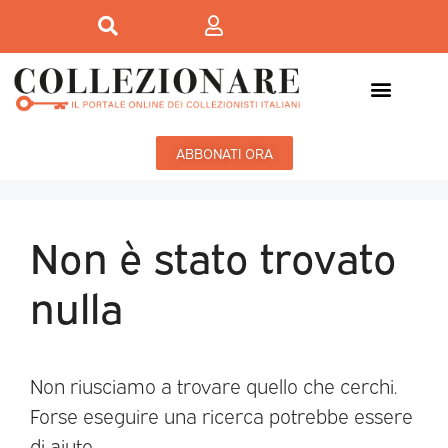
ABBONATI ORA
Non è stato trovato
nulla
Non riusciamo a trovare quello che cerchi.
Forse eseguire una ricerca potrebbe essere
di aiuto.