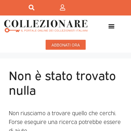
ABBONATI ORA
Non è stato trovato
nulla
Non riusciamo a trovare quello che cerchi.
Forse eseguire una ricerca potrebbe essere
di aiuto.