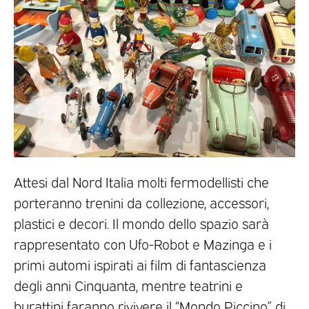
Attesi dal Nord Italia molti fermodellisti che
porteranno trenini da collezione, accessori,
plastici e decori. Il mondo dello spazio sarà
rappresentato con Ufo-Robot e Mazinga e i
primi automi ispirati ai film di fantascienza
degli anni Cinquanta, mentre teatrini e
burattini faranno rivivere il “Mondo Piccino” di