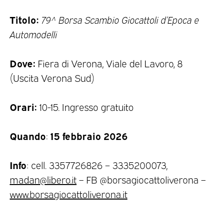
Titolo:
79^ Borsa Scambio Giocattoli d’Epoca e
Automodelli
Dove:
Fiera di Verona, Viale del Lavoro, 8
(Uscita Verona Sud)
Orari:
10-15. Ingresso gratuito
Quando
15 febbraio 2026
:
Info
: cell. 3357726826 – 3335200073,
madan@libero.it
– FB @borsagiocattoliverona –
www.borsagiocattoliverona.it