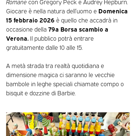
Romane
con Gregory Peck e Audrey Hepburn.
Domenica
Giocare è nella natura dell’uomo e
15 febbraio 2026
è quello che accadrà in
79a Borsa scambio a
occasione della
Verona.
Il pubblico potrà entrare
gratuitamente dalle 10 alle 15.
A metà strada tra realtà quotidiana e
dimensione magica ci saranno le vecchie
bambole in leghe speciali chiamate compo o
bisquit e dozzine di Barbie.