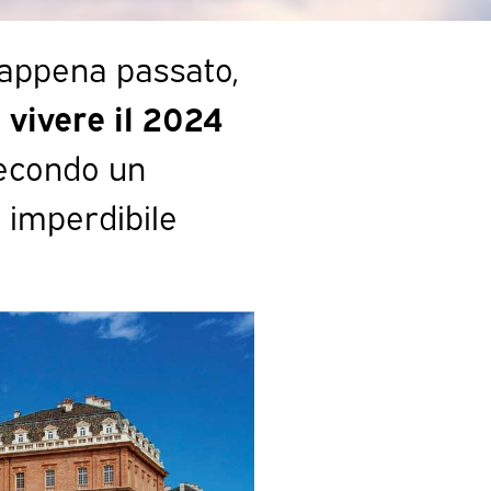
 appena passato,
 vivere il 2024
econdo un
imperdibile