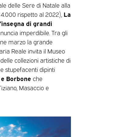
e delle Sere di Natale alla
La
i 4.000 rispetto al 2022),
l’insegna di grandi
ncia imperdibile. Tra gli
 fine marzo la grande
aria Reale invita il Museo
elle collezioni artistiche di
 stupefacenti dipinti
e e Borbone
che
iziano, Masaccio e