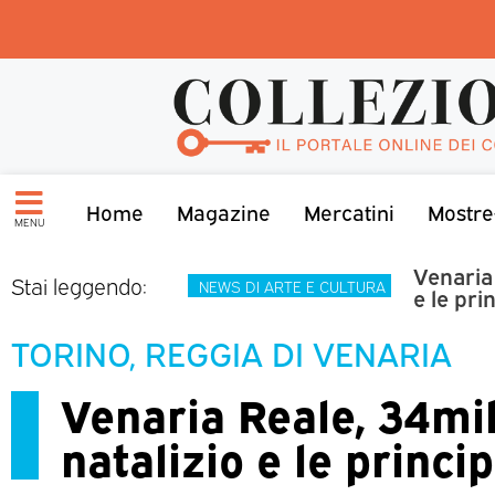
Home
Magazine
Mercatini
Mostre
MENU
Venaria 
Stai leggendo:
NEWS DI ARTE E CULTURA
e le pri
TORINO, REGGIA DI VENARIA
Venaria Reale, 34mil
natalizio e le princi