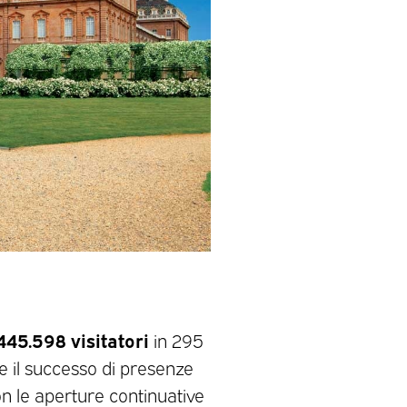
445.598 visitatori
in 295
 e il successo di presenze
on le aperture continuative