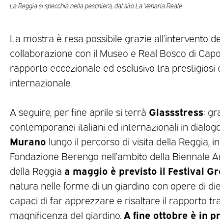
La Reggia si specchia nella peschiera, dal sito La Venaria Reale
La mostra è resa possibile grazie all’intervento de
collaborazione con il Museo e Real Bosco di Capo
rapporto eccezionale ed esclusivo tra prestigiosi e
internazionale.
Glassstress
A seguire, per fine aprile si terrà
: gr
contemporanei italiani ed internazionali in dialog
Murano
lungo il percorso di visita della Reggia, i
Fondazione Berengo nell’ambito della Biennale Art
a maggio è previsto il Festival G
della Reggia
natura nelle forme di un giardino con opere di diec
capaci di far apprezzare e risaltare il rapporto 
A fine ottobre è in 
magnificenza del giardino.