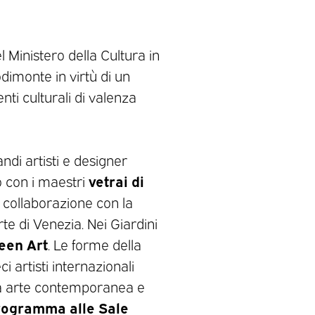
l Ministero della Cultura in
dimonte in virtù di un
nti culturali di valenza
andi artisti e designer
vetrai di
o con i maestri
n collaborazione con la
e di Venezia. Nei Giardini
reen Art
. Le forme della
i artisti internazionali
tra arte contemporanea e
programma alle Sale