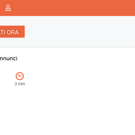
TI ORA
nnunci
3 min