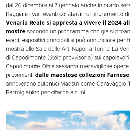
dal 26 dicembre al 7 gennaio anche in orario seral
Reggia e i vari eventi collaterali: un incremento d
Venaria Reale si appresta a vivere il 2024 al
mostre
secondo un programma che già si preannu
eventi espositivi principali si può annunciare per
mostra alle Sale delle Arti Napoli a Torino. La Ven
di Capodimonte (titolo provvisorio) sui capolavori d
Capodimonte. Oltre sessanta meravigliose opere e
dalle maestose collezioni Farnes
provenienti
annoverano autentici Maestri come Caravaggio, T
Parmigianino per citarne alcuni.