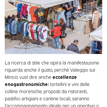
La ricerca di stile che ispira la manifestazione
riguarda anche il gusto, perché Valeggio sul
eccellenze
Mincio vuol dire anche
enogastronomiche:
tortellini e vini delle
colline moreniche, proposti da ristoranti,
pastifici artigiani e cantine locali, saranno
l’accompagnamento ideale per un aperitivo o