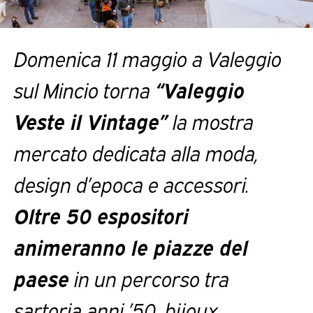
Domenica 11 maggio a Valeggio
sul Mincio torna
“Valeggio
Veste il Vintage”
la mostra
mercato dedicata alla moda,
design d’epoca e accessori.
Oltre 50 espositori
animeranno le piazze del
paese
in un percorso tra
sartoria anni ’50, bijoux,