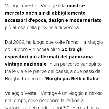
mostra-
Valeggio Veste il Vintage è la
mercato open air di abbigliamento,
accessori d’epoca, design e modernariato
più attesa della provincia di Verona.
Dal 2009, ha luogo due volte l’anno – a Maggio
50 tra gli
ed Ottobre – e ospita oltre
espositori più affermati del panorama
vintage nazionale
, in un percorso variopinto
tra le vie e le piazze del paese, a due passi da
Borghi più Belli d’Italia”.
Borghetto, uno dei “
Valeggio Veste il Vintage è un viaggio a ritroso
nel tempo, dove riscoprire la raffinata
sartorialità dei modelli anni ’50, estrosi bijoux