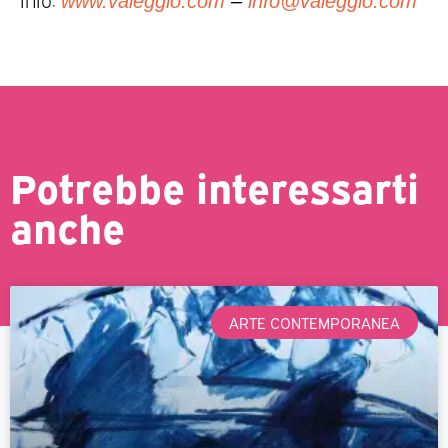
www.valeggio.com
–
info@valeggio.com
Potrebbe interessarti
anche
ARTE CONTEMPORANEA