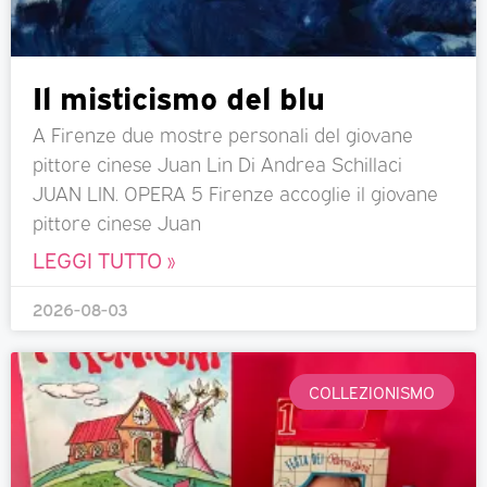
Il misticismo del blu
A Firenze due mostre personali del giovane
pittore cinese Juan Lin Di Andrea Schillaci
JUAN LIN. OPERA 5 Firenze accoglie il giovane
pittore cinese Juan
LEGGI TUTTO »
2026-08-03
COLLEZIONISMO