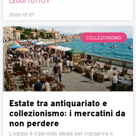
LEGGI TUTTO »
2026-07-27
COLLEZIONISMO
Estate tra antiquariato e
collezionismo: i mercatini da
non perdere
L’estate è il periodo ideale per riscoprire il