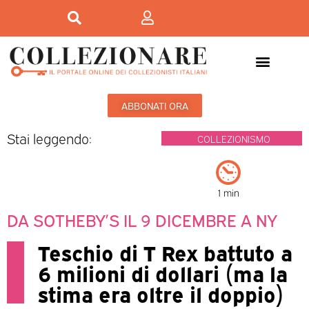
ABBONATI ORA
Stai leggendo:
COLLEZIONISMO
1 min
DA SOTHEBY’S IL 9 DICEMBRE A NY
Teschio di T Rex battuto a
6 milioni di dollari (ma la
stima era oltre il doppio)