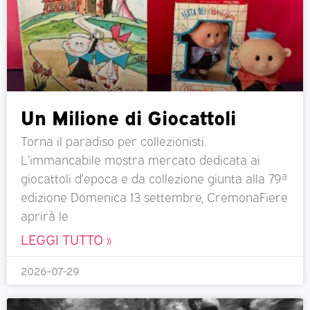
Un Milione di Giocattoli
Torna il paradiso per collezionisti.
L’immancabile mostra mercato dedicata ai
giocattoli d’epoca e da collezione giunta alla 79ª
edizione Domenica 13 settembre, CremonaFiere
aprirà le
LEGGI TUTTO »
2026-07-29