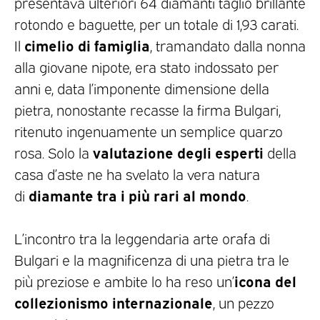
presentava ulteriori 64 diamanti taglio brillante
rotondo e baguette, per un totale di 1,93 carati.
cimelio di famiglia
Il
, tramandato dalla nonna
alla giovane nipote, era stato indossato per
anni e, data l’imponente dimensione della
pietra, nonostante recasse la firma Bulgari,
ritenuto ingenuamente un semplice quarzo
valutazione degli esperti
rosa. Solo la
della
casa d’aste ne ha svelato la vera natura
diamante tra i più rari
al mondo
di
.
L’incontro tra la leggendaria arte orafa di
Bulgari e la magnificenza di una pietra tra le
icona del
più preziose e ambite lo ha reso un’
collezionismo internazionale
, un pezzo