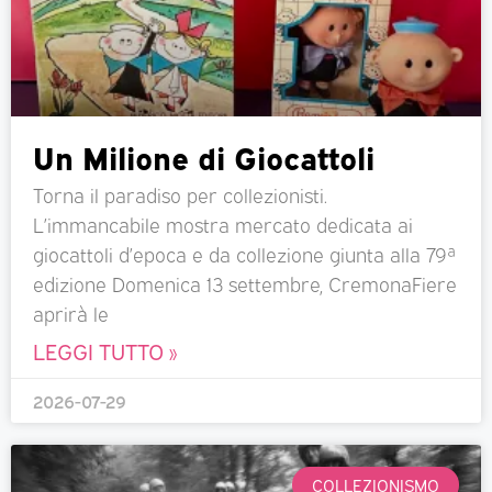
Un Milione di Giocattoli
Torna il paradiso per collezionisti.
L’immancabile mostra mercato dedicata ai
giocattoli d’epoca e da collezione giunta alla 79ª
edizione Domenica 13 settembre, CremonaFiere
aprirà le
LEGGI TUTTO »
2026-07-29
COLLEZIONISMO