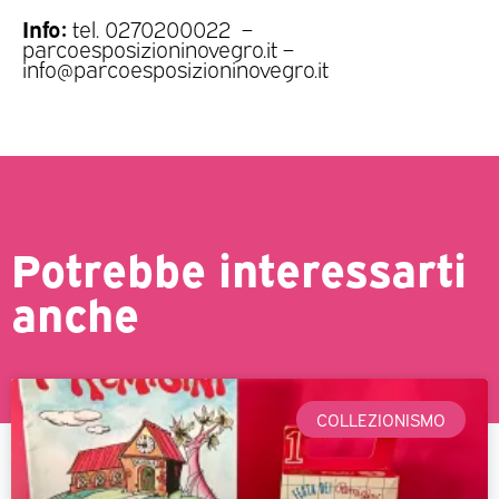
Info:
tel. 0270200022 –
parcoesposizioninovegro.it –
info@parcoesposizioninovegro.it
Potrebbe interessarti
anche
COLLEZIONISMO