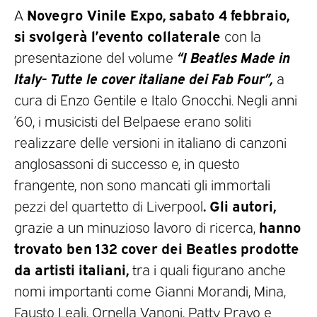
Novegro Vinile Expo, sabato 4 febbraio,
A
si svolgerà l’evento collaterale
con la
“I Beatles Made in
presentazione del volume
Italy- Tutte le cover italiane dei Fab Four”,
a
cura di Enzo Gentile e Italo Gnocchi. Negli anni
’60, i musicisti del Belpaese erano soliti
realizzare delle versioni in italiano di canzoni
anglosassoni di successo e, in questo
frangente, non sono mancati gli immortali
. Gli autori,
pezzi del quartetto di Liverpool
hanno
grazie a un minuzioso lavoro di ricerca,
trovato ben 132 cover dei Beatles prodotte
da artisti italiani,
tra i quali figurano anche
nomi importanti come Gianni Morandi, Mina,
Fausto Leali, Ornella Vanoni, Patty Pravo e