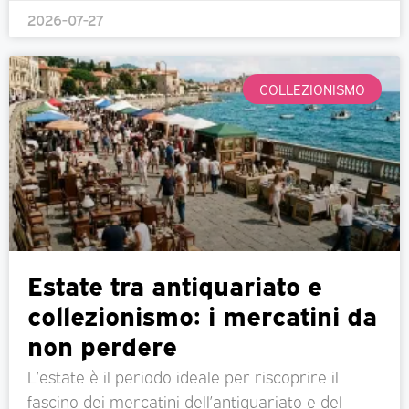
2026-07-27
COLLEZIONISMO
Estate tra antiquariato e
collezionismo: i mercatini da
non perdere
L’estate è il periodo ideale per riscoprire il
fascino dei mercatini dell’antiquariato e del