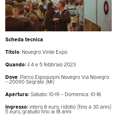
Scheda tecnica
Titolo
: Novegro Vinile Expo
Quando:
il 4 e 5 febbraio 2023
Dove
: Parco Esposizioni Novegro Via Novegro
– 20090 Segrate (MI)
Apertura:
Sabato: 10-19 – Domenica: 10-18
Ingresso:
intero 8 euro, ridotto (fino a 30 anni)
5 euro, gratuito fino ai 18 anni