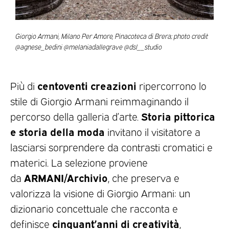
Giorgio Armani, Milano Per Amore, Pinacoteca di Brera; photo credit
@agnese_bedini @melaniadallegrave @dsl__studio
centoventi creazioni
Più di
ripercorrono lo
stile di Giorgio Armani reimmaginando il
Storia pittorica
percorso della galleria d’arte.
e storia della moda
invitano il visitatore a
lasciarsi sorprendere da contrasti cromatici e
materici. La selezione proviene
ARMANI/Archivio
da
, che preserva e
valorizza la visione di Giorgio Armani: un
dizionario concettuale che racconta e
cinquant’anni di creatività
definisce
,