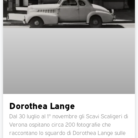
Dorothea Lange
Dal 30 luglio al 1° novembre gli Scavi Scaligeri di
Verona ospitano circa 200 fotografie che
raccontano lo sguardo di Dorothea Lange sulle