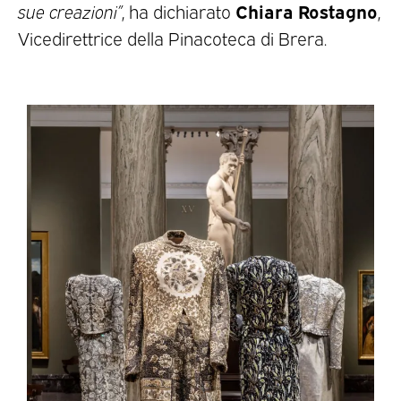
Chiara Rostagno
sue creazioni”
, ha dichiarato
,
Vicedirettrice della Pinacoteca di Brera.