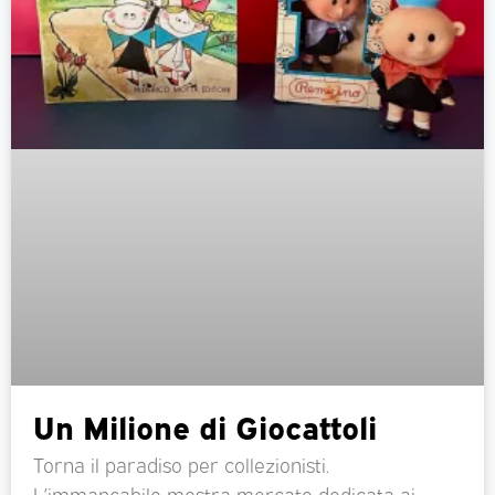
Un Milione di Giocattoli
Torna il paradiso per collezionisti.
L’immancabile mostra mercato dedicata ai