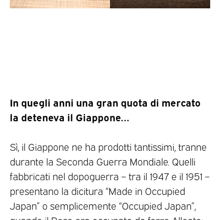
In quegli anni una gran quota di mercato
la deteneva il Giappone…
Sì, il Giappone ne ha prodotti tantissimi, tranne
durante la Seconda Guerra Mondiale. Quelli
fabbricati nel dopoguerra – tra il 1947 e il 1951 –
presentano la dicitura “Made in Occupied
Japan” o semplicemente “Occupied Japan”,
quando il Pese era occupato da forze Alleate;