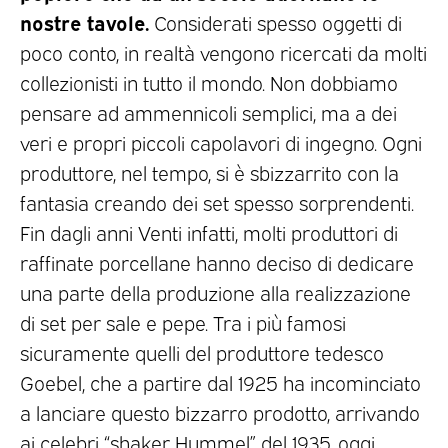
nostre tavole.
Considerati spesso oggetti di
poco conto, in realtà vengono ricercati da molti
collezionisti in tutto il mondo. Non dobbiamo
pensare ad ammennicoli semplici, ma a dei
veri e propri piccoli capolavori di ingegno. Ogni
produttore, nel tempo, si è sbizzarrito con la
fantasia creando dei set spesso sorprendenti.
Fin dagli anni Venti infatti, molti produttori di
raffinate porcellane hanno deciso di dedicare
una parte della produzione alla realizzazione
di set per sale e pepe. Tra i più famosi
sicuramente quelli del produttore tedesco
Goebel, che a partire dal 1925 ha incominciato
a lanciare questo bizzarro prodotto, arrivando
ai celebri “shaker Hummel” del 1935, oggi