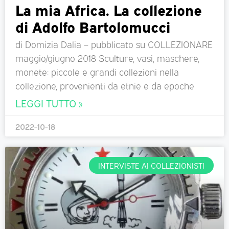
La mia Africa. La collezione
di Adolfo Bartolomucci
di Domizia Dalia – pubblicato su COLLEZIONARE
maggio/giugno 2018 Sculture, vasi, maschere,
monete: piccole e grandi collezioni nella
collezione, provenienti da etnie e da epoche
LEGGI TUTTO »
2022-10-18
INTERVISTE AI COLLEZIONISTI