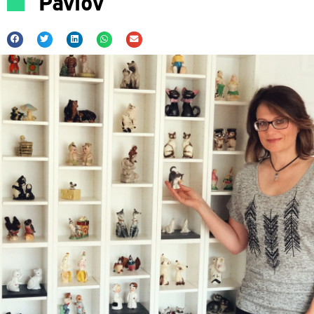
Pavlov