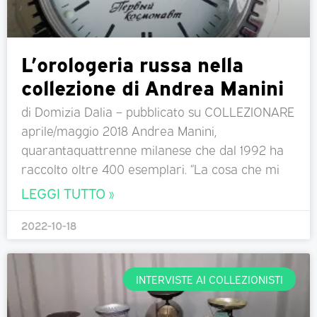
L’orologeria russa nella
collezione di Andrea Manini
di Domizia Dalia – pubblicato su COLLEZIONARE
aprile/maggio 2018 Andrea Manini,
quarantaquattrenne milanese che dal 1992 ha
raccolto oltre 400 esemplari. “La cosa che mi
LEGGI TUTTO »
2022-10-18
INTERVISTE AI COLLEZIONISTI