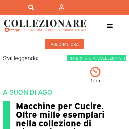
ABBONATI ORA
Stai leggendo:
INTERVISTE AI COLLEZIONISTI
1 min
A SUON DI AGO
Macchine per Cucire.
Oltre mille esemplari
nella collezione di