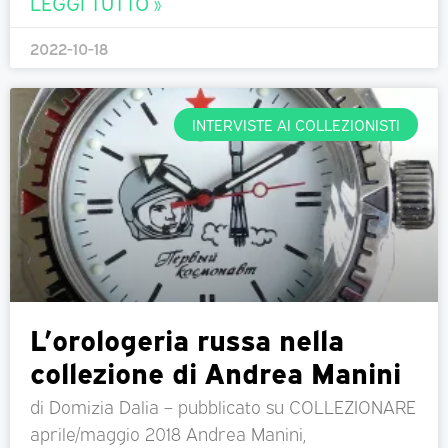
LEGGI TUTTO »
2022-10-18
INTERVISTE AI COLLEZIONISTI
L’orologeria russa nella
collezione di Andrea Manini
di Domizia Dalia – pubblicato su COLLEZIONARE
aprile/maggio 2018 Andrea Manini,