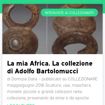
INTERVISTE AI COLLEZIONISTI
La mia Africa. La collezione
di Adolfo Bartolomucci
di Domizia Dalia – pubblicato su COLLEZIONARE
maggio/giugno 2018 Sculture, vasi, maschere,
monete: piccole e grandi collezioni nella
collezione, provenienti da etnie e da epoche