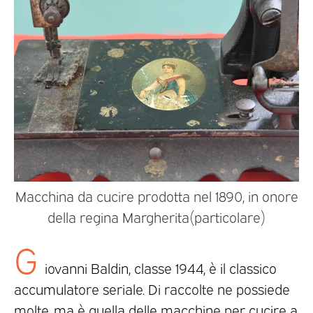
Macchina da cucire prodotta nel 1890, in onore
della regina Margherita(particolare)
G
iovanni Baldin, classe 1944, è il classico
accumulatore seriale. Di raccolte ne possiede
molte, ma è quella delle macchine per cucire a