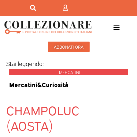
ABBONATI ORA
Stai leggendo:
MERCATINI
Mercatini&Curiosità
CHAMPOLUC
(AOSTA)