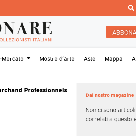
ABBONA
-Mercato
Mostre d’arte
Aste
Mappa
A
rchand Professionnels
Dal nostro magazine
Non ci sono articoli
correlati a questo 