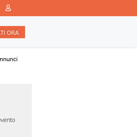
TI ORA
nnunci
evento