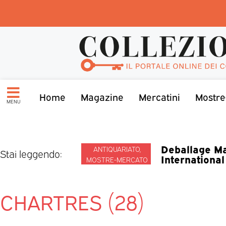
Home
Magazine
Mercatini
Mostre
MENU
Deballage Ma
ANTIQUARIATO
,
Stai leggendo:
International
MOSTRE-MERCATO
CHARTRES (28)