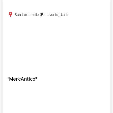
San Lorenzello (Benevento), Italia
"MercAntico"