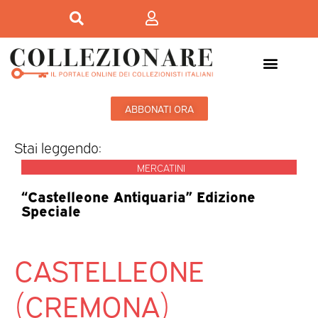
ABBONATI ORA
Stai leggendo:
MERCATINI
“Castelleone Antiquaria” Edizione
Speciale
CASTELLEONE
(CREMONA)