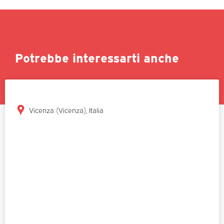
Potrebbe interessarti anche
Vicenza (Vicenza), Italia