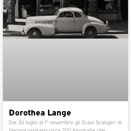
Dorothea Lange
Dal 30 luglio al 1° novembre gli Scavi Scaligeri di
Verona ospitano circa 200 fotografie che