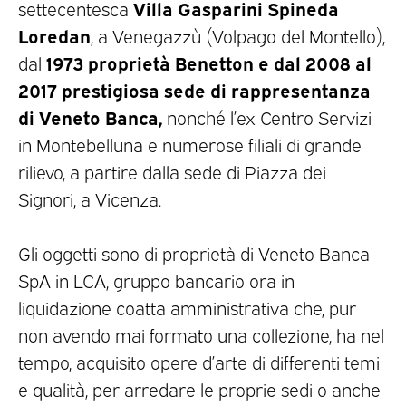
Villa Gasparini Spineda
settecentesca
Loredan
, a Venegazzù (Volpago del Montello),
1973 proprietà Benetton e dal 2008 al
dal
2017 prestigiosa sede di rappresentanza
di Veneto Banca,
nonché l’ex Centro Servizi
in Montebelluna e numerose filiali di grande
rilievo, a partire dalla sede di Piazza dei
Signori, a Vicenza.
Gli oggetti sono di proprietà di Veneto Banca
SpA in LCA, gruppo bancario ora in
liquidazione coatta amministrativa che, pur
non avendo mai formato una collezione, ha nel
tempo, acquisito opere d’arte di differenti temi
e qualità, per arredare le proprie sedi o anche