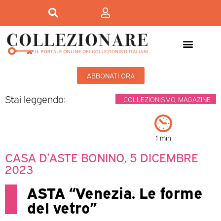
Mostre-Mercato
Mostre d’arte
ABBONATI ORA
Stai leggendo:
COLLEZIONISMO
,
MAGAZINE
1 min
CASA D’ASTE BONINO, 5 DICEMBRE
2023
ASTA “Venezia. Le forme
del vetro”