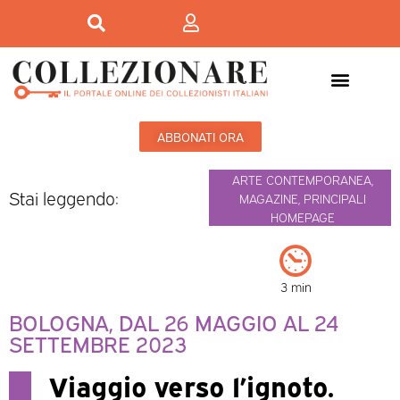
ABBONATI ORA
ARTE CONTEMPORANEA
,
Stai leggendo:
MAGAZINE
,
PRINCIPALI
HOMEPAGE
3 min
BOLOGNA, DAL 26 MAGGIO AL 24
SETTEMBRE 2023
Viaggio verso l’ignoto.