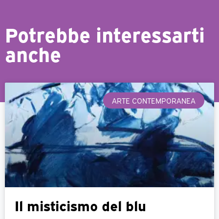
Potrebbe interessarti
anche
ARTE CONTEMPORANEA
Il misticismo del blu