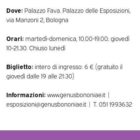
Dove:
Palazzo Fava. Palazzo delle Esposizioni,
via Manzoni 2, Bologna
Orari:
martedì-domenica, 10.00-19.00; giovedì
10-21.30. Chiuso lunedì
Biglietto:
intero di ingresso: 6 € (gratuito il
giovedì dalle 19 alle 21:30)
Informazioni:
www.genusbononiae.it |
esposizioni@genusbononiae.it | T. 051 1993632