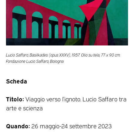
Lucio Saffaro, Basilkades (opus XXXV), 1957. Olio su tela, 77 x 90 cm.
Fondazione Lucio Saffaro, Bologna
Scheda
Titolo:
Viaggio verso l’ignoto. Lucio Saffaro tra
arte e scienza
Quando:
26 maggio-24 settembre 2023