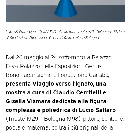
Lucio Saffaro, Opus CLXIV, 1971, olio su tela, cm 75×90. Collezioni d’Arte e
di Storia della Fondazione Cassa di Risparmio in Bologna
Dal 26 maggio al 24 settembre, a Palazzo
Fava. Palazzo delle Esposizioni, Genus
Bononiae, insieme a Fondazione Carisbo,
presenta Viaggio verso l’ignoto, una
mostra a cura di Claudio Cerritelli e
Gisella Vismara dedicata alla figura
complessa e poliedrica di Lucio Saffaro
(Trieste 1929 – Bologna 1998): pittore, scrittore,
poeta e matematico tra i più originali della