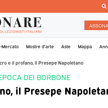
ABBONA
-Mercato
Mostre d’arte
Aste
Mappa
Ann
acro e il profano, il Presepe Napoletano
’EPOCA DEI BORBONE
fano, il Presepe Napolet