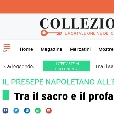
Home
Magazine
Mercatini
Mostre
MENU
INTERVISTE AI
Tra il s
Stai leggendo:
COLLEZIONISTI
IL PRESEPE NAPOLETANO ALL
Tra il sacro e il pro