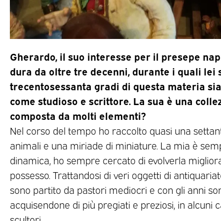
Gherardo, il suo interesse per il presepe na
dura da oltre tre decenni, durante i quali lei 
trecentosessanta gradi di questa materia sia
come studioso e scrittore. La sua è una colle
composta da molti elementi?
Nel corso del tempo ho raccolto quasi una settanti
animali e una miriade di miniature. La mia è sem
dinamica, ho sempre cercato di evolverla migliora
possesso. Trattandosi di veri oggetti di antiquariat
sono partito da pastori mediocri e con gli anni sono
acquisendone di più pregiati e preziosi, in alcuni 
scultori.