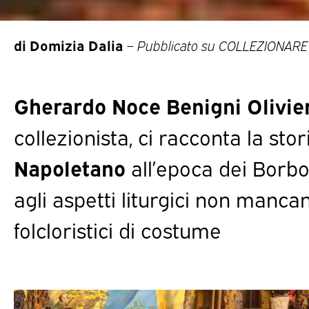
di Domizia Dalia
–
Pubblicato su COLLEZIONARE
Gherardo Noce Benigni Olivier
collezionista, ci racconta la sto
Napoletano
all’epoca dei Borb
agli aspetti liturgici non mancan
folcloristici di costume