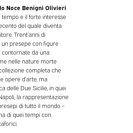
o Noce Benigni Olivieri
n tempo e il forte interesse
ecento del quale diventa
ore. Trent’anni di
re un presepe con figure
o, contornate da una
ome nelle nature morte
a collezione completa che
te opere d’arte, ma
 delle Due Sicilie, in quei
 Napoli, la rappresentazione
presepi di tutto il mondo –
ana di quei tempi con
aforici.