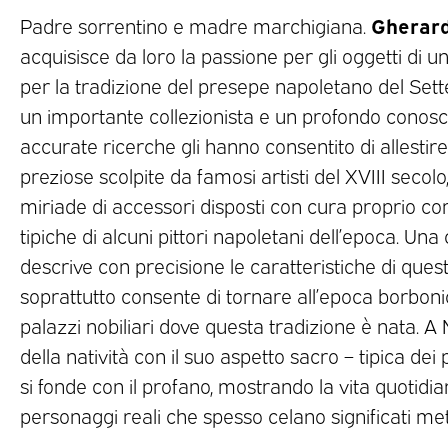
Gherard
Padre sorrentino e madre marchigiana.
acquisisce da loro la passione per gli oggetti di u
per la tradizione del presepe napoletano del Sett
un importante collezionista e un profondo conoscit
accurate ricerche gli hanno consentito di allesti
preziose scolpite da famosi artisti del XVIII secol
miriade di accessori disposti con cura proprio c
tipiche di alcuni pittori napoletani dell’epoca. Un
descrive con precisione le caratteristiche di ques
soprattutto consente di tornare all’epoca borbonica
palazzi nobiliari dove questa tradizione è nata. A
della natività con il suo aspetto sacro – tipica dei 
si fonde con il profano, mostrando la vita quotidi
personaggi reali che spesso celano significati met