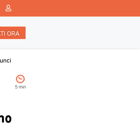
TI ORA
unci
5 min
ano