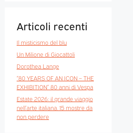
Articoli recenti
Il misticismo del blu
Un Milione di Giocattoli
Dorothea Lange
“80 YEARS OF AN ICON – THE
EXHIBITION” 80 anni di Vespa
Estate 2026: il grande viaggio
nell’arte italiana. 15 mostre da
non perdere