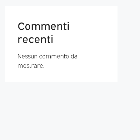
Commenti
recenti
Nessun commento da
mostrare.