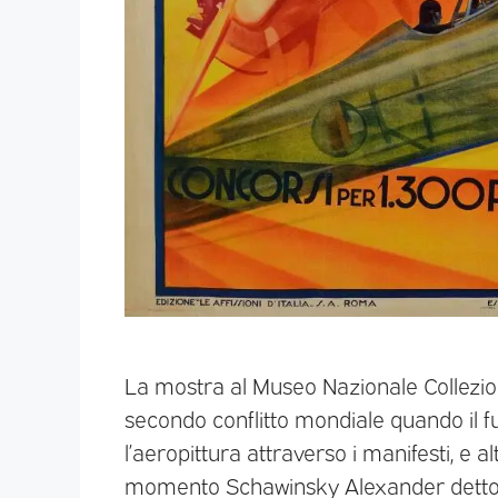
La mostra al Museo Nazionale Collezion
secondo conflitto mondiale quando il f
l’aeropittura attraverso i manifesti, e alt
momento Schawinsky Alexander detto Xant