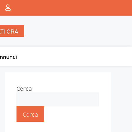
TI ORA
nnunci
Cerca
Cerca