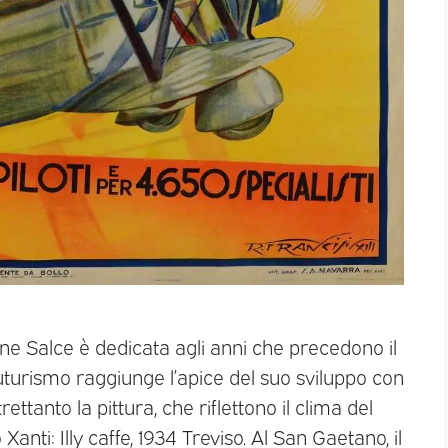
e Salce è dedicata agli anni che precedono il
uturismo raggiunge l’apice del suo sviluppo con
rettanto la pittura, che riflettono il clima del
i: Illy caffe, 1934 Treviso. Al San Gaetano, il