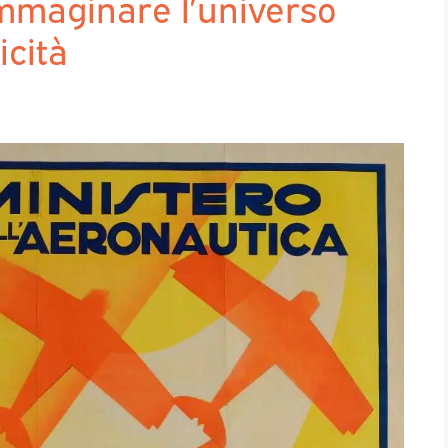
Immaginare l’universo
icità