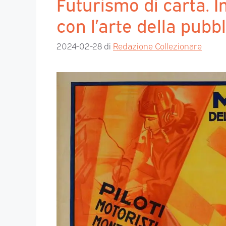
Futurismo di carta. 
con l’arte della pubbl
2024-02-28
di
Redazione Collezionare