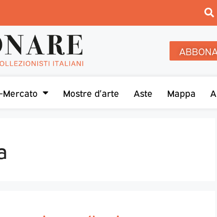
ABBONA
-Mercato
Mostre d’arte
Aste
Mappa
A
a