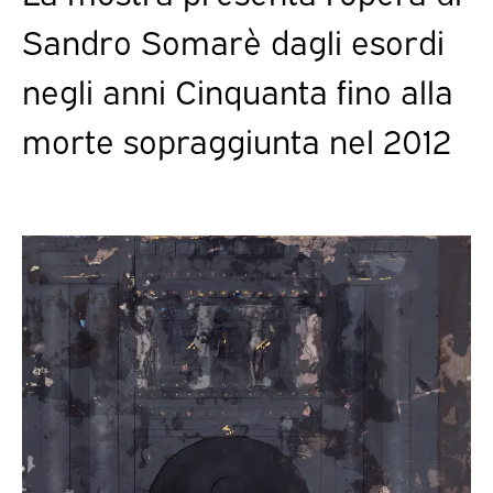
Sandro Somarè dagli esordi
negli anni Cinquanta fino alla
morte sopraggiunta nel 2012