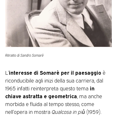
Ritratto di Sandro Somarè
interesse di Somarè per il paesaggio
L’
è
riconducibile agli inizi della sua carriera, dal
in
1965 infatti reinterpreta questo tema
chiave astratta e geometrica
, ma anche
morbida e fluida al tempo stesso, come
nell’opera in mostra
Qualcosa in più̀
(1959).