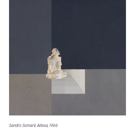
Sandro Somarè, Attesa, 1966