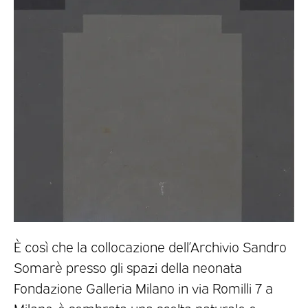
È così che la collocazione dell’Archivio Sandro
Somarè presso gli spazi della neonata
Fondazione Galleria Milano in via Romilli 7 a
Milano, è sembrata una scelta naturale e