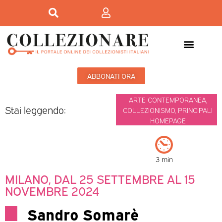
ABBONATI ORA
ARTE CONTEMPORANEA
,
Stai leggendo:
COLLEZIONISMO
,
PRINCIPALI
HOMEPAGE
3 min
MILANO, DAL 25 SETTEMBRE AL 15
NOVEMBRE 2024
Sandro Somarè