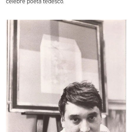
celebre poeta tedesco.