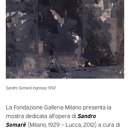
Sandro Somarè, Ingresso, 1992
La Fondazione Galleria Milano presenta la
Sandro
mostra dedicata all’opera di
Somarè
(Milano, 1929 – Lucca, 2012) a cura di