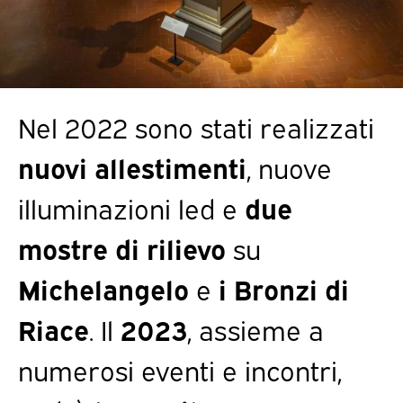
Nel 2022 sono stati realizzati
nuovi allestimenti
, nuove
illuminazioni led e
due
mostre di rilievo
su
Michelangelo
e
i Bronzi di
Riace
. Il
2023
, assieme a
numerosi eventi e incontri,