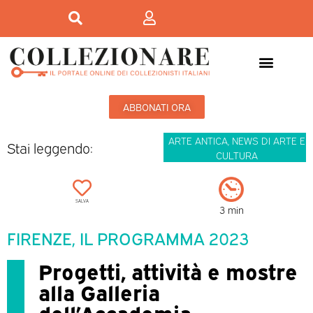
ABBONATI ORA
ARTE ANTICA
,
NEWS DI ARTE E
Stai leggendo:
CULTURA
SALVA
3 min
FIRENZE, IL PROGRAMMA 2023
Progetti, attività e mostre
alla Galleria
dell’Accademia