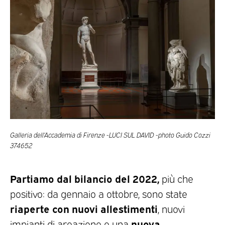
Galleria dell’Accademia di Firenze -LUCI SUL DAVID -photo Guido Cozzi
374652
Partiamo dal bilancio del 2022,
più che
positivo: da gennaio a ottobre, sono state
riaperte con nuovi allestimenti
, nuovi
nuova
impianti di areazione e una