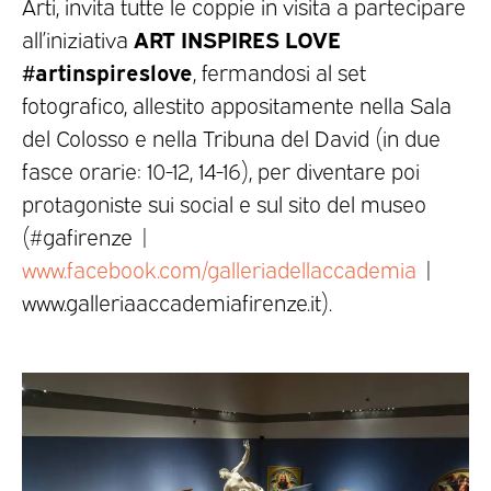
Arti, invita tutte le coppie in visita a partecipare
ART INSPIRES LOVE
all’iniziativa
#artinspireslove
, fermandosi al set
fotografico, allestito appositamente nella Sala
del Colosso e nella Tribuna del David (in due
fasce orarie: 10-12, 14-16), per diventare poi
protagoniste sui social e sul sito del museo
(#gafirenze |
www.facebook.com/galleriadellaccademia
|
www.galleriaaccademiafirenze.it).