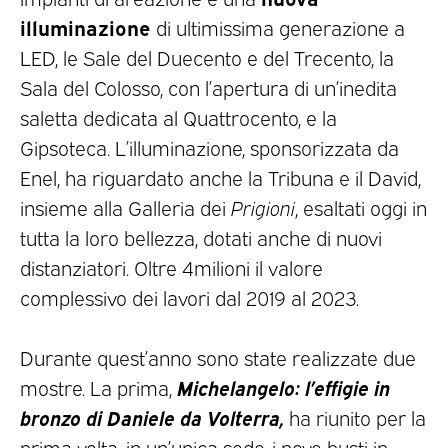
illuminazione
di ultimissima generazione a
LED, le Sale del Duecento e del Trecento, la
Sala del Colosso, con l’apertura di un’inedita
saletta dedicata al Quattrocento, e la
Gipsoteca. L’illuminazione, sponsorizzata da
Enel, ha riguardato anche la Tribuna e il David,
insieme alla Galleria dei
Prigioni
, esaltati oggi in
tutta la loro bellezza, dotati anche di nuovi
distanziatori. Oltre 4milioni il valore
complessivo dei lavori dal 2019 al 2023.
Durante quest’anno sono state realizzate due
Michelangelo: l’effigie in
mostre. La prima,
bronzo di Daniele da Volterra,
ha riunito per la
prima volta, in un’unica sede, i nove busti in