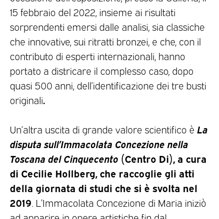
15 febbraio del 2022, insieme ai risultati
sorprendenti emersi dalle analisi, sia classiche
che innovative, sui ritratti bronzei, e che, con il
contributo di esperti internazionali, hanno
portato a districare il complesso caso, dopo
quasi 500 anni, dell’identificazione dei tre busti
.
originali
La
Un’altra uscita di grande valore scientifico è
disputa sull’Immacolata Concezione nella
Toscana del Cinquecento
(Centro Di), a cura
di Cecilie Hollberg,
che raccoglie gli atti
della giornata di studi che si è svolta nel
2019
. L’Immacolata Concezione di Maria iniziò
ad apparire in opere artistiche fin dal