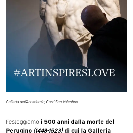
Galleria dell’Accademia, Card San Valentino
i 500 anni dalla morte del
Festeggiamo
Perugino
(1448-1523)
di cui la Galleria