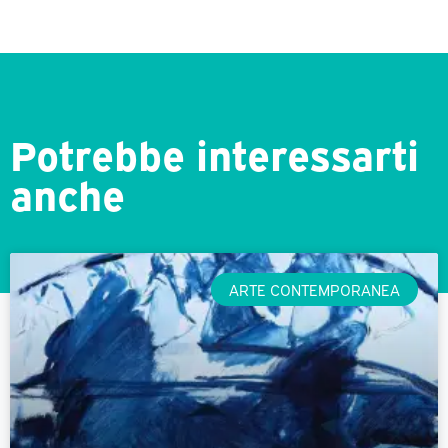
Potrebbe interessarti
anche
ARTE CONTEMPORANEA