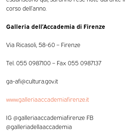
corso dell’anno.
Galleria dell’Accademia di Firenze
Via Ricasoli, 58-60 – Firenze
Tel. 055 0987100 – Fax 055 0987137
ga-afi@cultura.gov.it
www.galleriaaccademiafirenze.it
IG @galleriaaccademiafirenze FB
@galleriadellaaccademia