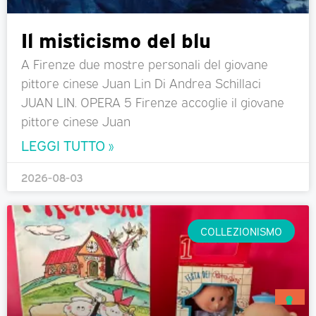
Il misticismo del blu
A Firenze due mostre personali del giovane
pittore cinese Juan Lin Di Andrea Schillaci
JUAN LIN. OPERA 5 Firenze accoglie il giovane
pittore cinese Juan
LEGGI TUTTO »
2026-08-03
COLLEZIONISMO