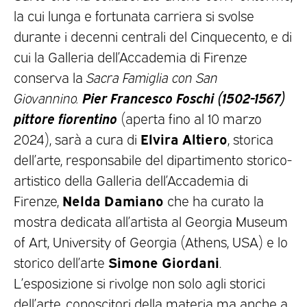
la cui lunga e fortunata carriera si svolse
durante i decenni centrali del Cinquecento, e di
cui la Galleria dell’Accademia di Firenze
conserva la
Sacra Famiglia con San
Pier Francesco Foschi (1502-1567)
Giovannino.
pittore fiorentino
(aperta fino al 10 marzo
Elvira Altiero
2024), sarà a cura di
, storica
dell’arte, responsabile del dipartimento storico-
artistico della Galleria dell’Accademia di
Nelda Damiano
Firenze,
che ha curato la
mostra dedicata all’artista al Georgia Museum
of Art, University of Georgia (Athens, USA) e lo
Simone Giordani
storico dell’arte
.
L’esposizione si rivolge non solo agli storici
dell’arte, conoscitori della materia ma anche a