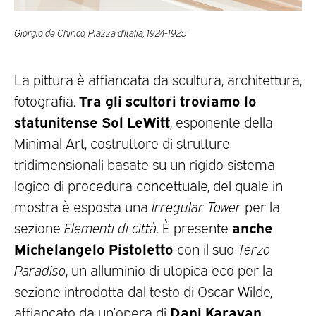
Giorgio de Chirico, Piazza d’Italia, 1924-1925
La pittura è affiancata da scultura, architettura,
Tra gli scultori troviamo lo
fotografia.
statunitense Sol LeWitt
, esponente della
Minimal Art, costruttore di strutture
tridimensionali basate su un rigido sistema
logico di procedura concettuale, del quale in
mostra è esposta una
Irregular Tower
per la
anche
sezione
Elementi di città
. È presente
Michelangelo Pistoletto
con il suo
Terzo
Paradiso
, un alluminio di utopica eco per la
sezione introdotta dal testo di Oscar Wilde,
Dani Karavan,
affiancato da un’opera di