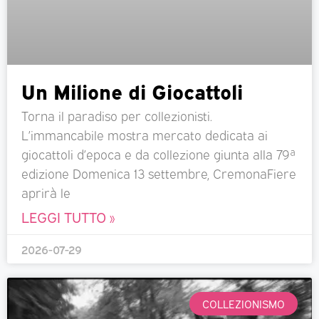
Un Milione di Giocattoli
Torna il paradiso per collezionisti.
L’immancabile mostra mercato dedicata ai
giocattoli d’epoca e da collezione giunta alla 79ª
edizione Domenica 13 settembre, CremonaFiere
aprirà le
LEGGI TUTTO »
2026-07-29
COLLEZIONISMO