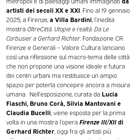
da
metropoli e di paesaggi umani immaginati
artisti dei secoli XX e XXI
. Fino al 19 gennaio
a Villa Bardini
2025, a Firenze,
, l’inedita
mostra
OltreCittà. Utopie e realtà. Da Le
Corbusier a Gerhard Richter
. Fondazione CR
Firenze e Generali – Valore Cultura lanciano
così una riflessione sul macro-tema delle città
che non propone una visione ideale e futura
dei centri urbani ma restituisce un ampio
spazio per poterla concepire ancora a misura
Lucia
umana. Nell’esposizione, curata da
Fiaschi, Bruno Corà, Silvia Mantovani e
Claudia Bucelli
, viene esposta per la prima
Firenze III/XII
di
volta in una mostra l’opera
Gerhard Richter
, oggi fra gli artisti più