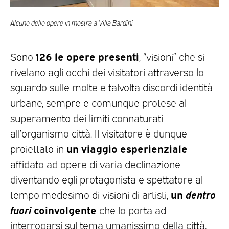
Alcune delle opere in mostra a Villa Bardini
126 le opere presenti
Sono
, “visioni” che si
rivelano agli occhi dei visitatori attraverso lo
sguardo sulle molte e talvolta discordi identità
urbane, sempre e comunque protese al
superamento dei limiti connaturati
all’organismo città. Il visitatore è dunque
un viaggio esperienziale
proiettato in
affidato ad opere di varia declinazione
diventando egli protagonista e spettatore al
un
dentro
tempo medesimo di visioni di artisti,
fuori
coinvolgente
che lo porta ad
interrogarsi sul tema umanissimo della città,