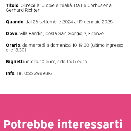
Titolo
: Oltrecittà. Utopie e realtà. Da Le Corbusier a
Gerhard Richter
Quando
: dal 26 settembre 2024 al 19 gennaio 2025
Dove
: Villa Bardini, Costa San Giorgio 2, Firenze
Orario
: da martedì a domenica, 10-19:30 (ultimo ingresso
ore 18.30)
Biglietti
: intero: 10 euro, ridotto: 5 euro
Info
: Tel. 055 2989816
Potrebbe interessarti