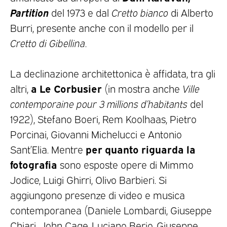
Partition
del 1973 e dal
Cretto bianco
di Alberto
Burri, presente anche con il modello per il
Cretto di Gibellina
.
La declinazione architettonica è affidata, tra gli
a Le Corbusier
altri,
(in mostra anche
Ville
contemporaine pour 3 millions d’habitants
del
1922), Stefano Boeri, Rem Koolhaas, Pietro
Porcinai, Giovanni Michelucci e Antonio
per quanto riguarda la
Sant’Elia. Mentre
fotografia
sono esposte opere di Mimmo
Jodice, Luigi Ghirri, Olivo Barbieri. Si
aggiungono presenze di video e musica
contemporanea (Daniele Lombardi, Giuseppe
Chiari, John Cage, Luciano Berio, Giuseppe