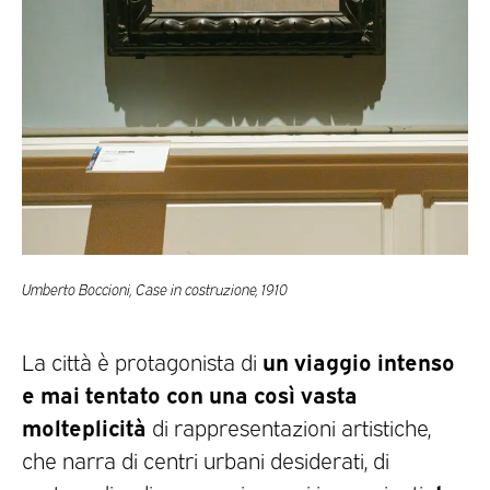
Umberto Boccioni, Case in costruzione, 1910
un viaggio intenso
La città è protagonista di
e mai tentato con una così vasta
molteplicità
di rappresentazioni artistiche,
che narra di centri urbani desiderati, di