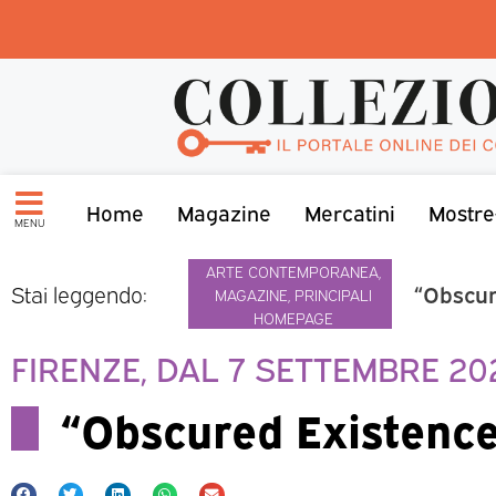
Home
Magazine
Mercatini
Mostre
MENU
ARTE CONTEMPORANEA
,
“Obscur
Stai leggendo:
MAGAZINE
,
PRINCIPALI
HOMEPAGE
FIRENZE, DAL 7 SETTEMBRE 20
“Obscured Existenc