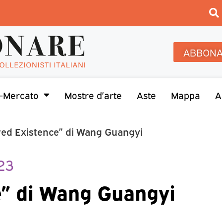
ABBONA
-Mercato
Mostre d’arte
Aste
Mappa
A
ed Existence” di Wang Guangyi
23
e” di Wang Guangyi