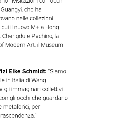
ano rivisitazioni con occhi
g Guangyi, che ha
ovano nelle collezioni
a cui il nuovo M+ a Hong
 Chengdu e Pechino, la
of Modern Art, il Museum
fizi Eike Schmidt:
“Siamo
e in Italia di Wang
 gli immaginari collettivi –
 con gli occhi che guardano
 e metaforici, per
 trascendenza.”