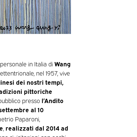
Wang
personale in Italia di
ttentrionale, nel 1957, vive
cinesi dei nostri tempi,
adizioni pittoriche
l’Andito
 pubblico presso
settembre al 10
etrio Paparoni,
te
realizzati dal 2014 ad
,