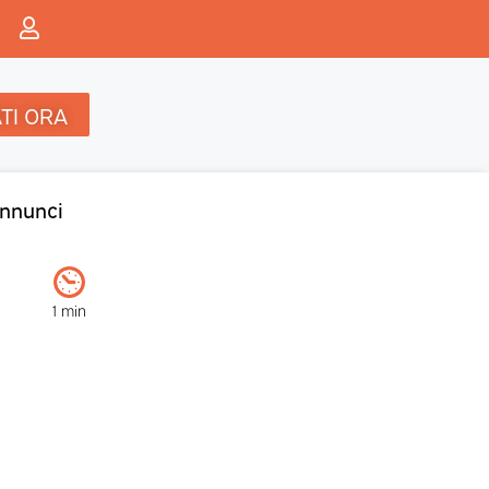
TI ORA
nnunci
1 min