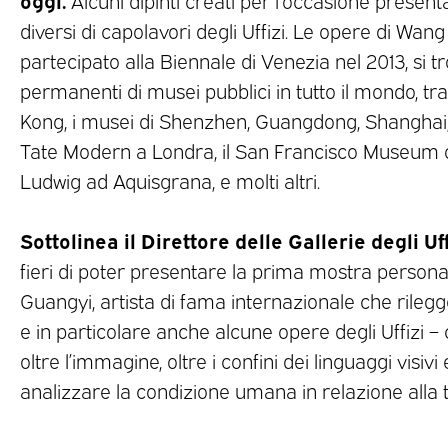
Alcuni dipinti creati per l’occasione present
diversi di capolavori degli Uffizi. Le opere di Wan
partecipato alla Biennale di Venezia nel 2013, si tr
permanenti di musei pubblici in tutto il mondo, tr
Kong, i musei di Shenzhen, Guangdong, Shanghai,
Tate Modern a Londra, il San Francisco Museum 
Ludwig ad Aquisgrana, e molti altri.
Sottolinea il Direttore delle Gallerie degli Uf
fieri di poter presentare la prima mostra personal
Guangyi, artista di fama internazionale che rilegge
e in particolare anche alcune opere degli Uffizi –
oltre l’immagine, oltre i confini dei linguaggi visivi
analizzare la condizione umana in relazione alla