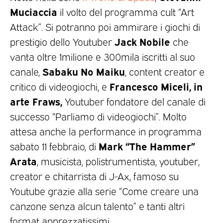
Muciaccia
il volto del programma cult “Art
Attack”. Si potranno poi ammirare i giochi di
Jack Nobile
prestigio dello Youtuber
che
vanta oltre 1milione e 300mila iscritti al suo
Sabaku No Maiku
canale,
, content creator e
Francesco Miceli, in
critico di videogiochi, e
arte Fraws,
Youtuber fondatore del canale di
successo “Parliamo di videogiochi”. Molto
attesa anche la performance in programma
Mark “The Hammer”
sabato 11 febbraio, di
Arata
, musicista, polistrumentista, youtuber,
creator e chitarrista di J-Ax, famoso su
Youtube grazie alla serie “Come creare una
canzone senza alcun talento” e tanti altri
format apprezzatissimi.