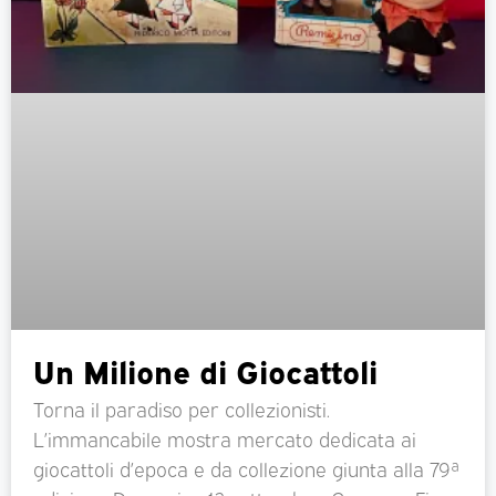
Un Milione di Giocattoli
Torna il paradiso per collezionisti.
L’immancabile mostra mercato dedicata ai
giocattoli d’epoca e da collezione giunta alla 79ª