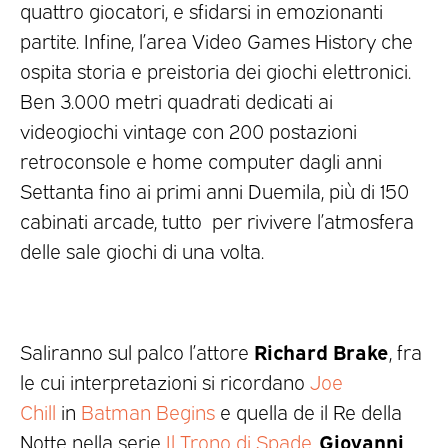
quattro giocatori, e sfidarsi in emozionanti
partite. Infine, l’area Video Games History che
ospita storia e preistoria dei giochi elettronici.
Ben 3.000 metri quadrati dedicati ai
videogiochi vintage con 200 postazioni
retroconsole e home computer dagli anni
Settanta fino ai primi anni Duemila, più di 150
cabinati arcade, tutto per rivivere l’atmosfera
delle sale giochi di una volta.
Richard Brake
Saliranno sul palco l’attore
, fra
le cui interpretazioni si ricordano
Joe
Chill
in
Batman Begins
e quella de il Re della
Giovanni
Notte nella serie
Il Trono di Spade
,