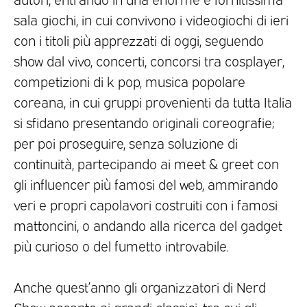
sala giochi, in cui convivono i videogiochi di ieri
con i titoli più apprezzati di oggi, seguendo
show dal vivo, concerti, concorsi tra cosplayer,
competizioni di k pop, musica popolare
coreana, in cui gruppi provenienti da tutta Italia
si sfidano presentando originali coreografie;
per poi proseguire, senza soluzione di
continuità, partecipando ai meet & greet con
gli influencer più famosi del web, ammirando
veri e propri capolavori costruiti con i famosi
mattoncini, o andando alla ricerca del gadget
più curioso o del fumetto introvabile.
Anche quest’anno gli organizzatori di Nerd
Show accanto ai grandi classici, tra cui gli