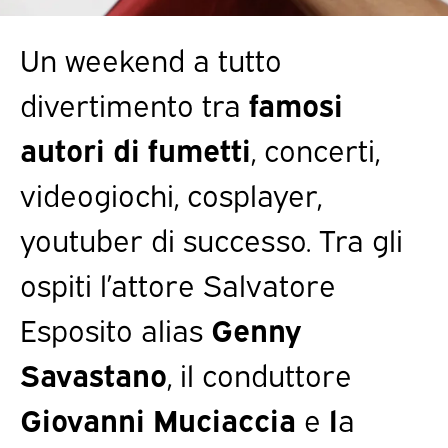
Un weekend a tutto
divertimento tra
famosi
autori di fumetti
, concerti,
videogiochi, cosplayer,
youtuber di successo. Tra gli
ospiti l’attore Salvatore
Esposito alias
Genny
Savastano
, il conduttore
Giovanni Muciaccia
e
l
a