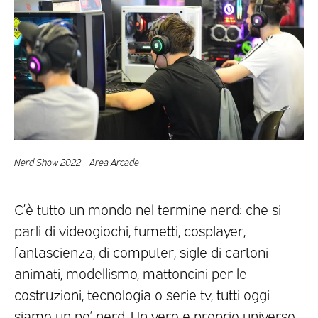
Nerd Show 2022 – Area Arcade
C’è tutto un mondo nel termine nerd: che si
parli di videogiochi, fumetti, cosplayer,
fantascienza, di computer, sigle di cartoni
animati, modellismo, mattoncini per le
costruzioni, tecnologia o serie tv, tutti oggi
siamo un po’ nerd. Un vero e proprio universo