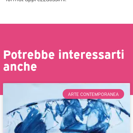
Potrebbe interessarti
anche
ARTE CONTEMPORANEA