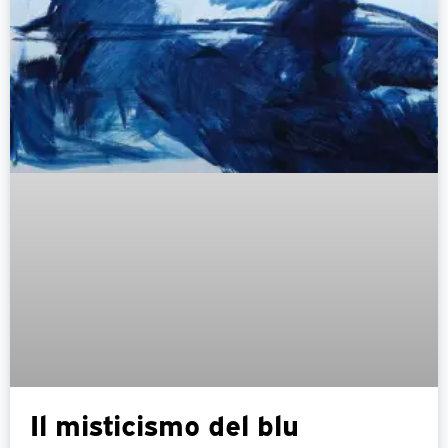
Il misticismo del blu