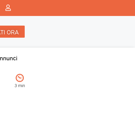
TI ORA
nnunci
3 min