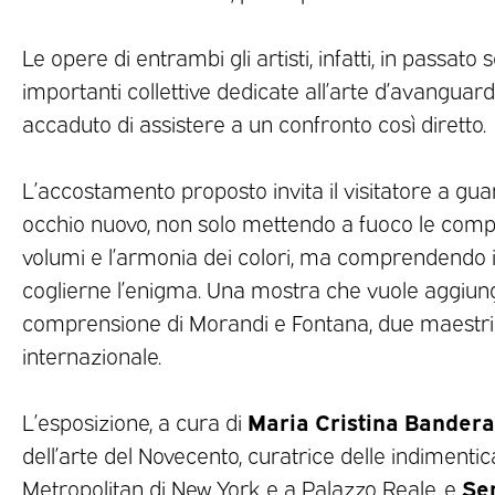
Le opere di entrambi gli artisti, infatti, in passato
importanti collettive dedicate all’arte d’avanguard
accaduto di assistere a un confronto così diretto.
L’accostamento proposto invita il visitatore a gu
occhio nuovo, non solo mettendo a fuoco le compos
volumi e l’armonia dei colori, ma comprendendo il
coglierne l’enigma. Una mostra che vuole aggiunge
comprensione di Morandi e Fontana, due maestri o
internazionale.
Maria Cristina Bandera
L’esposizione, a cura di
dell’arte del Novecento, curatrice delle indimentic
Ser
Metropolitan di New York e a Palazzo Reale, e