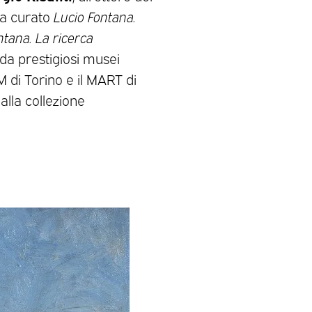
ha curato
Lucio Fontana.
ntana. La ricerca
da prestigiosi musei
M di Torino e il MART di
alla collezione