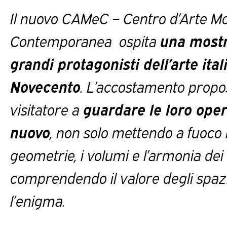
Il nuovo CAMeC – Centro d’Arte M
Contemporanea
ospita
una mostr
grandi protagonisti dell’arte ital
Novecento
. L’accostamento propost
visitatore a
guardare le loro ope
nuovo
, non solo mettendo a fuoco 
geometrie, i volumi e l’armonia dei
comprendendo il valore degli spazi
l’enigma.