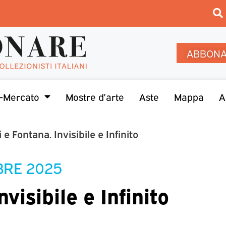
ABBONA
-Mercato
Mostre d’arte
Aste
Mappa
A
e Fontana. Invisibile e Infinito
BRE 2025
visibile e Infinito