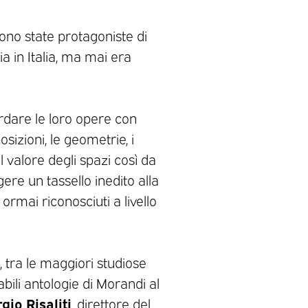
 sono state protagoniste di
ia in Italia, ma mai era
ardare le loro opere con
izioni, le geometrie, i
 valore degli spazi così da
re un tassello inedito alla
rmai riconosciuti a livello
, tra le maggiori studiose
abili antologie di Morandi al
gio Risaliti
, direttore del