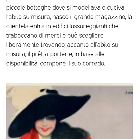
piccole botteghe dove si modellava e cuciva
l’abito su misura, nasce il grande magazzino, la
clientela entra in edifici lussureggianti che
traboccano di merci e può scegliere
liberamente trovando, accanto all’abito su
misura, il prêt-à-porter e, in base alle
disponibilità, compone il suo corredo.