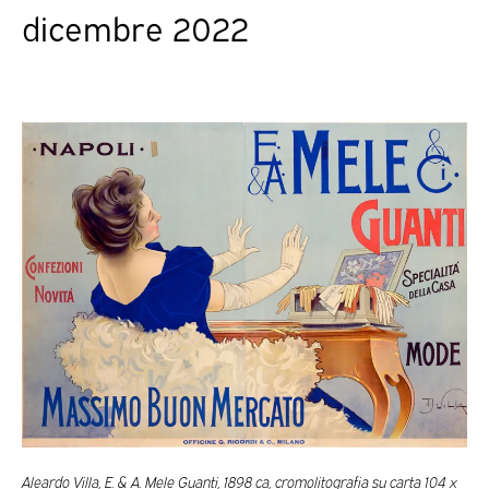
dicembre 2022
Aleardo Villa, E. & A. Mele Guanti, 1898 ca, cromolitografia su carta 104 x