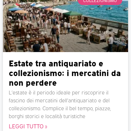
Estate tra antiquariato e
collezionismo: i mercatini da
non perdere
L’estate è il periodo ideale per riscoprire il
fascino dei mercatini dell’antiquariato e del
collezionismo. Complice il bel tempo, piazze,
borghi storici e località turistiche
LEGGI TUTTO »