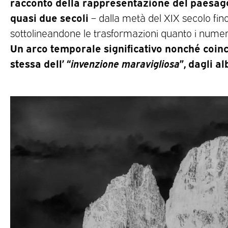
racconto della rappresentazione del paesaggi
quasi due secoli
– dalla metà del XIX secolo fino 
sottolineandone le trasformazioni quanto i numeros
Un arco temporale significativo nonché coinc
stessa dell’ “
invenzione maravigliosa
”, dagli al