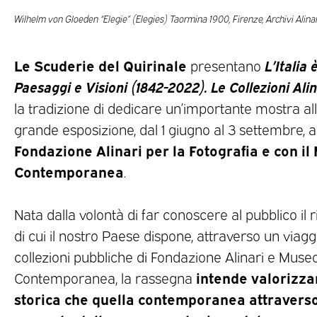
Wilhelm von Gloeden “Elegie” (Elegies) Taormina 1900, Firenze, Archivi Alin
Le Scuderie del Quirinale
L’Italia 
presentano
Paesaggi e Visioni (1842-2022). Le Collezioni Ali
la tradizione di dedicare un’importante mostra al
grande esposizione, dal 1 giugno al 3 settembre, 
Fondazione Alinari per la Fotografia e con il
Contemporanea
.
Nata dalla volontà di far conoscere al pubblico il 
di cui il nostro Paese dispone, attraverso un viaggi
collezioni pubbliche di Fondazione Alinari e Museo
intende valorizzar
Contemporanea, la rassegna
storica che quella contemporanea attraverso