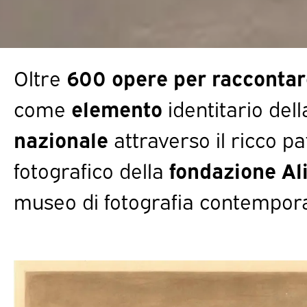
Oltre
600 opere per raccontar
come
elemento
identitario del
nazionale
attraverso il ricco p
fotografico della
fondazione Al
museo di fotografia contempo