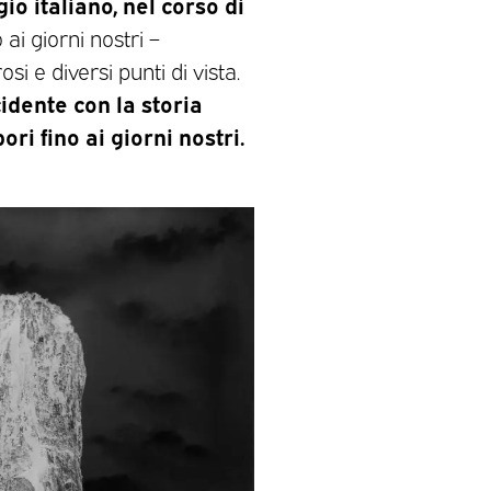
o italiano, nel corso di
ai giorni nostri –
i e diversi punti di vista.
idente con la storia
bori fino ai giorni nostri.