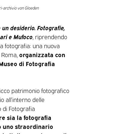
ari-archivio von Gloeden
è un desiderio. Fotografie,
nari e Mufoco
, riprendendo
la fotografia: una nuova
organizzata con
a Roma,
 Museo di Fotografia
ricco patrimonio fotografico
o all’interno delle
 di Fotografia
e sia la fotografia
 uno straordinario