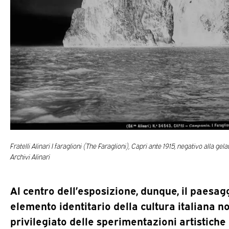
Fratelli Alinari I faraglioni (The Faraglioni), Capri ante 1915, negativo alla gel
Archivi Alinari
Al centro dell’esposizione, dunque, il paesag
elemento identitario della cultura italiana 
privilegiato delle sperimentazioni artistich