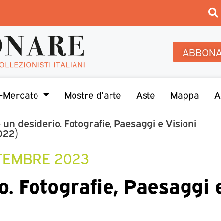
ABBONA
-Mercato
Mostre d’arte
Aste
Mappa
A
 è un desiderio. Fotografie, Paesaggi e Visioni
022)
TTEMBRE 2023
io. Fotografie, Paesaggi 