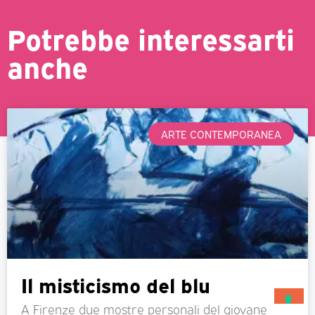
Potrebbe interessarti
anche
ARTE CONTEMPORANEA
Il misticismo del blu
A Firenze due mostre personali del giovane