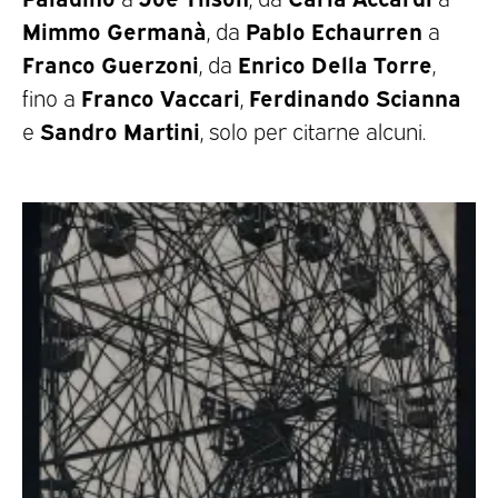
Mimmo Germanà
Pablo Echaurren
, da
a
Franco Guerzoni
Enrico Della Torre
, da
,
Franco Vaccari
Ferdinando Scianna
fino a
,
Sandro Martini
e
, solo per citarne alcuni.