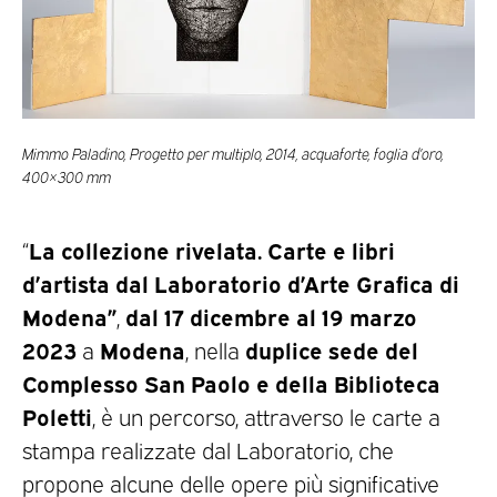
Mimmo Paladino, Progetto per multiplo, 2014, acquaforte, foglia d’oro,
400×300 mm
La collezione rivelata. Carte e libri
“
d’artista dal Laboratorio d’Arte Grafica di
Modena”
dal 17 dicembre al 19 marzo
,
2023
Modena
duplice sede del
a
, nella
Complesso San Paolo e della Biblioteca
Poletti
, è un percorso, attraverso le carte a
stampa realizzate dal Laboratorio, che
propone alcune delle opere più significative