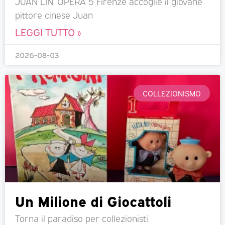
JUAN LIN. OPERA 5 Firenze accoglie il giovane
pittore cinese Juan
LEGGI TUTTO »
2026-08-03
COLLEZIONISMO
Un Milione di Giocattoli
Torna il paradiso per collezionisti.