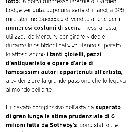
lotto
: la porta d’ingresso laterale di Garden
Lodge venduta, dopo una serie di rilanci, a 325
i
mila sterline. Successo di vendita anche per
numerosi costumi di scena
messi all’asta,
utilizzati da Mercury per girare video e
durante le esibizioni dal vivo. Hanno superato
i tanti gioielli, pezzi
le attese anche
d’antiquariato e opere d’arte di
famosissimi autori appartenuti all’artista
,
a evidenziare la grande passione che lo legava
al mondo dell’arte.
superato
Il ricavato complessivo dell’asta ha
di gran lunga la stima prudenziale di 6
milioni fatta da Sotheby’s
. Sono stati oltre