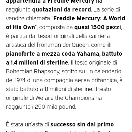
ha
quotazioni da record
raggiunto
. La serie di
Freddie Mercury: A World
vendite chiamata “
of His Own
quasi 1500 pezzi
”, composta da
,
è partita dai tesori originali della carriera
il
artistica del frontman dei Queen, come
pianoforte a mezza coda Yahama, battuto
a 1.4 milioni di sterline.
Il testo originale di
Bohemian Rhapsody, scritto su un calendario
del 1974 di una compagnia aerea britannica, è
stato battuto a 1.1 milioni di sterline. Il testo
originale di We are the Champions ha
raggiunto i 250 mila pound.
successo sin dal primo
È stata un’asta di