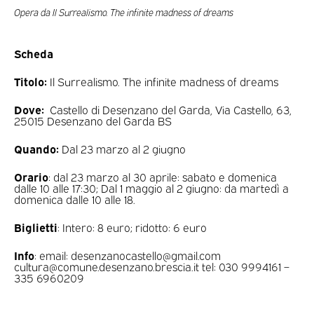
Opera da Il Surrealismo. The infinite madness of dreams
Scheda
Titolo:
Il Surrealismo. The infinite madness of dreams
Dove:
Castello di Desenzano del Garda, Via Castello, 63,
25015 Desenzano del Garda BS
Quando:
Dal 23 marzo al 2 giugno
Orario
: dal 23 marzo al 30 aprile: sabato e domenica
dalle 10 alle 17:30; Dal 1 maggio al 2 giugno: da martedì a
domenica dalle 10 alle 18.
Biglietti
: Intero: 8 euro; ridotto: 6 euro
Info
: email: desenzanocastello@gmail.com
cultura@comune.desenzano.brescia.it tel: 030 9994161 –
335 6960209