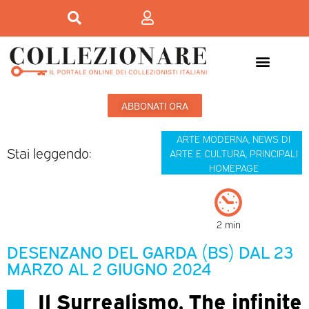
ABBONATI ORA
ARTE MODERNA
,
NEWS DI
Stai leggendo:
ARTE E CULTURA
,
PRINCIPALI
HOMEPAGE
2 min
DESENZANO DEL GARDA (BS) DAL 23
MARZO AL 2 GIUGNO 2024
Il Surrealismo. The infinite