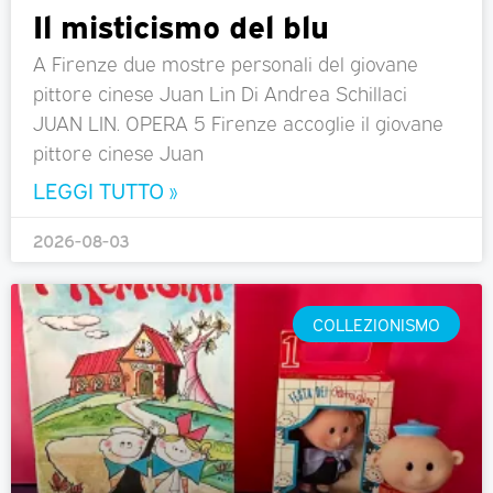
Il misticismo del blu
A Firenze due mostre personali del giovane
pittore cinese Juan Lin Di Andrea Schillaci
JUAN LIN. OPERA 5 Firenze accoglie il giovane
pittore cinese Juan
LEGGI TUTTO »
2026-08-03
COLLEZIONISMO