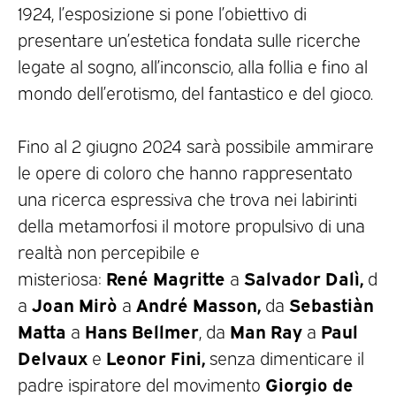
1924, l’esposizione si pone l’obiettivo di
presentare un’estetica fondata sulle ricerche
legate al sogno, all’inconscio, alla follia e fino al
mondo dell’erotismo, del fantastico e del gioco.
Fino al 2 giugno 2024 sarà possibile ammirare
le opere di coloro che hanno rappresentato
una ricerca espressiva che trova nei labirinti
della metamorfosi il motore propulsivo di una
realtà non percepibile e
René
Magritte
Salvador Dalì,
misteriosa:
a
d
Joan Mirò
André
Masson,
Sebastiàn
a
a
da
Matta
Hans Bellmer
Man Ray
Paul
a
, da
a
Delvaux
Leonor Fini,
e
senza dimenticare il
Giorgio de
padre ispiratore del movimento