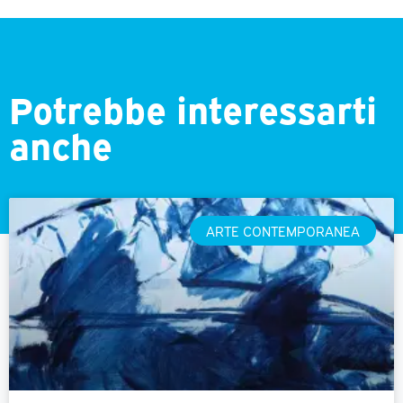
Potrebbe interessarti
anche
ARTE CONTEMPORANEA