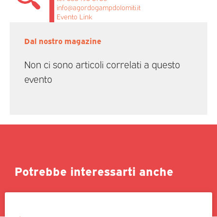
info@agordogampdolomiti.it
Evento Link
Dal nostro magazine
Non ci sono articoli correlati a questo
evento
Potrebbe interessarti anche