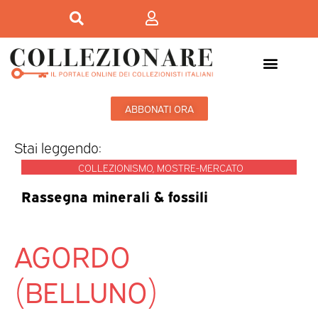
ABBONATI ORA
Stai leggendo:
COLLEZIONISMO
,
MOSTRE-MERCATO
Rassegna minerali & fossili
AGORDO
(BELLUNO)