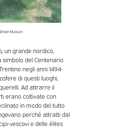
, British Museum
o, un grande nordico,
 simbolo del Centenario
Trentino negli anni 1494-
sfere di questi luoghi,
erelli. Ad attrarre il
ti erano coltivate con
clinato in modo del tutto
iungevano perché attratti dal
ipi-vescovi e delle élites