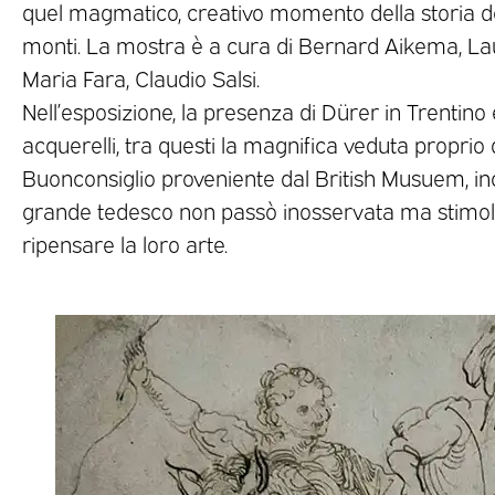
quel magmatico, creativo momento della storia dell
monti. La mostra è a cura di Bernard Aikema, La
Maria Fara, Claudio Salsi.
Nell’esposizione, la presenza di Dürer in Trentino 
acquerelli, tra questi la magnifica veduta proprio 
Buonconsiglio proveniente dal British Musuem, incisi
grande tedesco non passò inosservata ma stimolò gl
ripensare la loro arte.