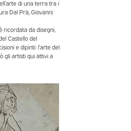
’arte di una terra tra i
ura Dal Prà, Giovanni
è ricordata da disegni,
del Castello del
oni e dipinti: l’arte del
i artisti qui attivi a