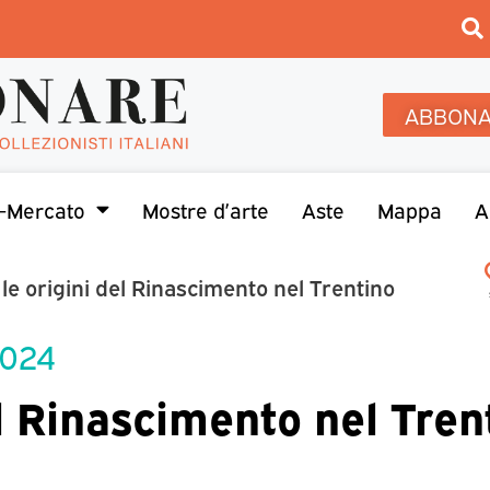
ABBONA
-Mercato
Mostre d’arte
Aste
Mappa
A
le origini del Rinascimento nel Trentino
2024
el Rinascimento nel Tren