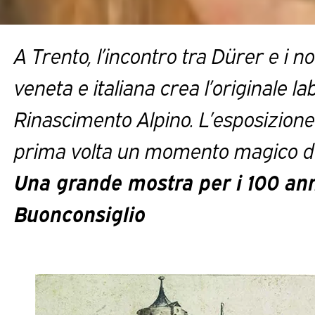
A Trento, l’incontro tra Dürer e i no
veneta e italiana crea l’originale la
Rinascimento Alpino. L’esposizion
prima volta un momento magico dell
Una grande mostra per i 100 anni
Buonconsiglio