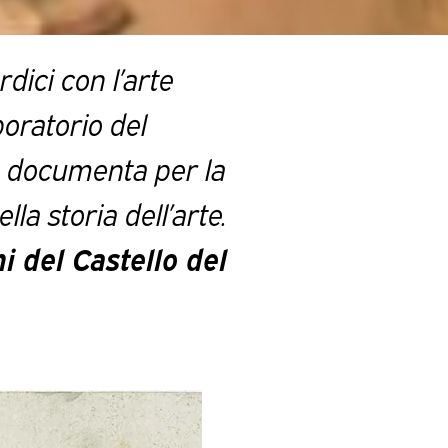
rdici con l’arte
boratorio del
e documenta per la
a storia dell’arte.
 del Castello del