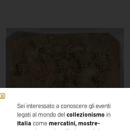
Sei interessato a conoscere gli eventi
collezionismo
legati al mondo del
in
Pietro Antonio Novelli (1729-1804), Sedici figure, penna e inchiostro
Italia
mercatini, mostre-
come
seppia su carta tagliata agli angoli, 93 × 145 mm. Collezione privata