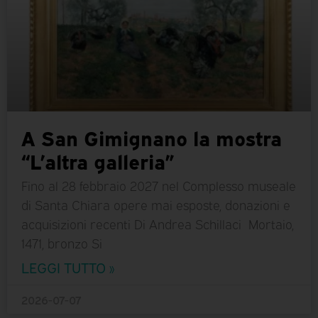
A San Gimignano la mostra
“L’altra galleria”
Fino al 28 febbraio 2027 nel Complesso museale
di Santa Chiara opere mai esposte, donazioni e
acquisizioni recenti Di Andrea Schillaci Mortaio,
1471, bronzo Si
LEGGI TUTTO »
2026-07-07