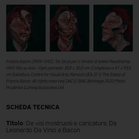
Francis Bacon (1909-1992), Tre Studi per il ritratto di Isabel Rawsthorne,
1965 Olio su tela – Ogni pannello: 35,5 x 30,5 cm. Complessivo 47 x 115,5
cm Sainsbury Centre for Visual Arts, Norwich UEA 37 © The Estate of
Francis Bacon. All rights reserved, DACS/ SIAE /Artimage 2022 Photo:
Prudence Cuming Associates Ltd
SCHEDA TECNICA
Titolo
: De visi mostruosi e caricature. Da
Leonardo Da Vinci a Bacon