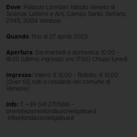
Dove
: Palazzo Loredan, Istituto Veneto di
Scienze, Lettere e Arti,
Campo Santo Stefano,
2945,
30124 Venezia
Quando
: fino al 27 aprile 2023
Apertura
: Da martedì a domenica, 10.00 –
18.00 (ultimo ingresso ore 17.00)
Chiuso lunedì
Ingresso:
Intero: € 12,00 – Ridotto: € 10,00
(Over 65, nati o residenti nel comune di
Venezia)
Info:
T. +39 041 2705616 –
prenotazioni@fondazioneligabue.it
info@fondazioneligabue.it