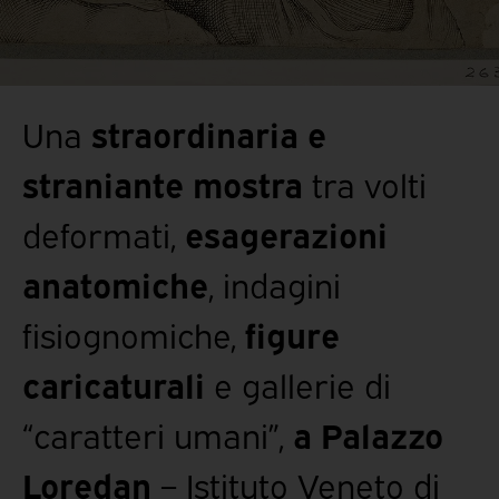
Una
straordinaria e
straniante mostra
tra volti
deformati,
esagerazioni
anatomiche
, indagini
fisiognomiche,
figure
caricaturali
e gallerie di
“caratteri umani”,
a Palazzo
Loredan
– Istituto Veneto di