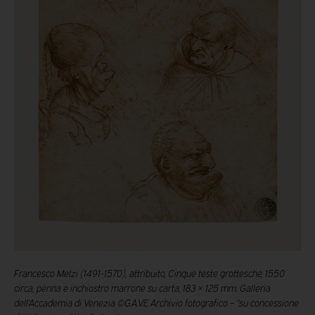
Francesco Melzi (1491-1570), attribuito, Cinque teste grottesche, 1550
circa, penna e inchiostro marrone su carta, 183 × 125 mm. Galleria
dell’Accademia di Venezia ©G.A.VE Archivio fotografico – “su concessione