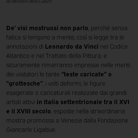
del Ministero della Cultura”
De’ visi mostruosi non parlo
, perché senza
fatica si tengono a mente, così si legge tra le
Leonardo da Vinci
annotazioni di
nel Codice
Atlantico e nel Trattato della Pittura; e
sicuramente rimarranno impresse nelle menti
“teste caricate” o
dei visitatori le tante
“grottesche”
, i volti deformi, le figure
esagerate o caricaturali realizzate dai grandi
in Italia settentrionale tra il XVI
artisti attivi
e il XVIII secolo
, esposte nella straordinaria
mostra promossa a Venezia dalla Fondazione
Giancarlo Ligabue.