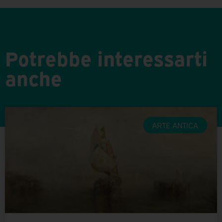
Potrebbe interessarti
anche
ARTE ANTICA