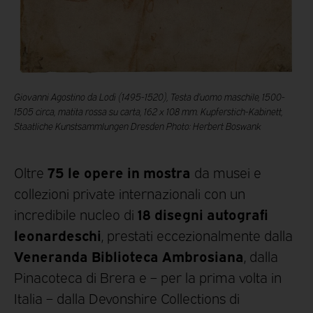
Giovanni Agostino da Lodi (1495-1520), Testa d’uomo maschile, 1500-
1505 circa, matita rossa su carta, 162 x 108 mm. Kupferstich-Kabinett,
Staatliche Kunstsammlungen Dresden Photo: Herbert Boswank
75 le opere in mostra
Oltre
da musei e
collezioni private internazionali con un
18 disegni autografi
incredibile nucleo di
leonardeschi
, prestati eccezionalmente dalla
Veneranda Biblioteca Ambrosiana
, dalla
Pinacoteca di Brera e – per la prima volta in
Italia – dalla Devonshire Collections di