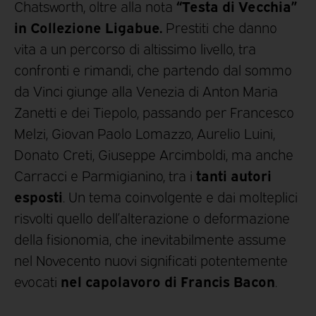
“Testa di Vecchia”
Chatsworth, oltre alla nota
in Collezione Ligabue.
Prestiti che danno
vita a un percorso di altissimo livello, tra
confronti e rimandi, che partendo dal sommo
da Vinci giunge alla Venezia di Anton Maria
Zanetti e dei Tiepolo, passando per Francesco
Melzi, Giovan Paolo Lomazzo, Aurelio Luini,
Donato Creti, Giuseppe Arcimboldi, ma anche
tanti autori
Carracci e Parmigianino, tra i
esposti
. Un tema coinvolgente e dai molteplici
risvolti quello dell’alterazione o deformazione
della fisionomia, che inevitabilmente assume
nel Novecento nuovi significati potentemente
nel capolavoro di Francis Bacon
evocati
.