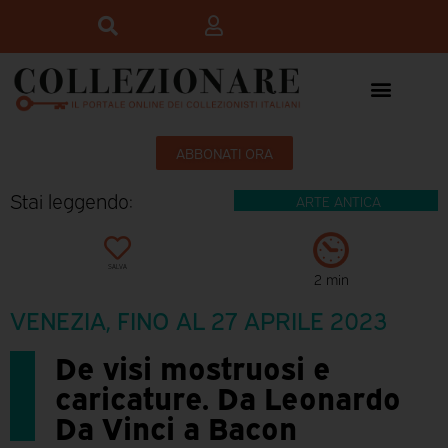
ABBONATI ORA
Stai leggendo:
ARTE ANTICA
SALVA
2 min
VENEZIA, FINO AL 27 APRILE 2023
De visi mostruosi e
caricature. Da Leonardo
Da Vinci a Bacon