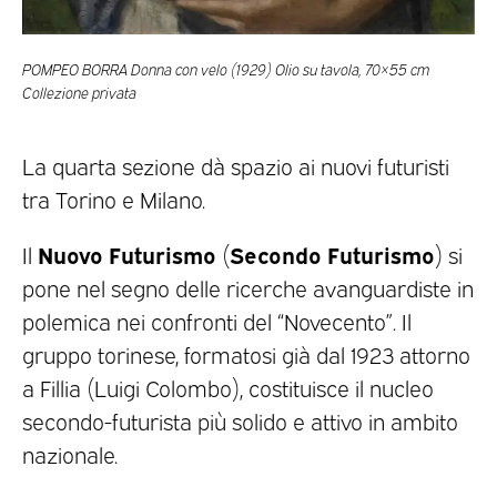
POMPEO BORRA Donna con velo (1929) Olio su tavola, 70×55 cm
Collezione privata
La quarta sezione dà spazio ai nuovi futuristi
tra Torino e Milano.
Nuovo Futurismo
Secondo Futurismo
Il
(
) si
pone nel segno delle ricerche avanguardiste in
polemica nei confronti del “Novecento”. Il
gruppo torinese, formatosi già dal 1923 attorno
a Fillia (Luigi Colombo), costituisce il nucleo
secondo-futurista più solido e attivo in ambito
nazionale.