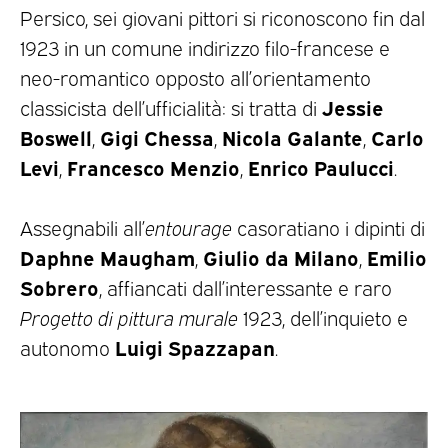
Persico, sei giovani pittori si riconoscono fin dal
1923 in un comune indirizzo filo-francese e
neo-romantico opposto all’orientamento
Jessie
classicista dell’ufficialità: si tratta di
Boswell
Gigi Chessa
Nicola Galante
Carlo
,
,
,
Levi
Francesco Menzio
Enrico Paulucci
,
,
.
Assegnabili all’
entourage
casoratiano i dipinti di
Daphne Maugham
Giulio da Milano
Emilio
,
,
Sobrero
, affiancati dall’interessante e raro
Progetto di pittura murale
1923, dell’inquieto e
Luigi Spazzapan
autonomo
.