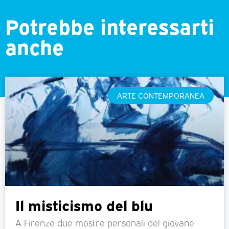
Potrebbe interessarti
anche
ARTE CONTEMPORANEA
Il misticismo del blu
A Firenze due mostre personali del giovane