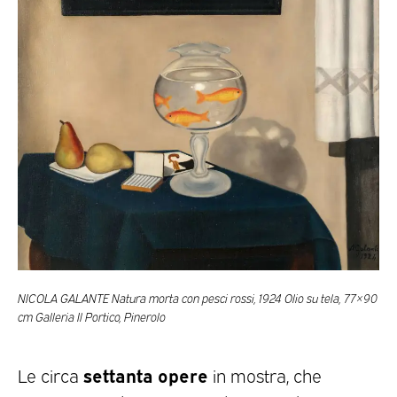
NICOLA GALANTE Natura morta con pesci rossi, 1924 Olio su tela, 77×90
cm Galleria Il Portico, Pinerolo
settanta opere
Le circa
in mostra, che