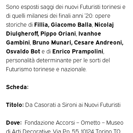
Sono esposti saggi dei nuovi Futuristi torinesi e
di quelli milanesi dei finali anni ’20: opere
Fillia, Giacomo Balla
Nicolaj
storiche di
,
Diulgheroff, Pippo Oriani
Ivanhoe
,
Gambini
Bruno Munari, Cesare Andreoni,
,
Osvaldo Bot
Enrico Prampolini
e di
,
personalità determinante per le sorti del
Futurismo torinese e nazionale.
Scheda:
Titolo:
Da Casorati a Sironi ai Nuovi Futuristi
Dove:
Fondazione Accorsi – Ometto – Museo
di Arti Decorative, Via Po, 55, 10124 Torino TO