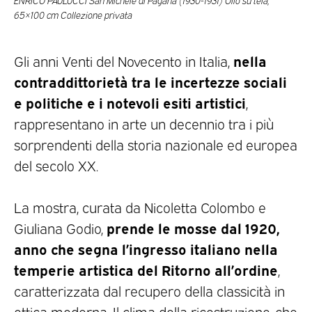
65×100 cm Collezione privata
nella
Gli anni Venti del Novecento in Italia,
contraddittorietà tra le incertezze sociali
e politiche e i notevoli esiti artistici
,
rappresentano in arte un decennio tra i più
sorprendenti della storia nazionale ed europea
del secolo XX.
La mostra, curata da Nicoletta Colombo e
prende le mosse dal 1920,
Giuliana Godio,
anno che segna l’ingresso italiano nella
temperie artistica del Ritorno all’ordine
,
caratterizzata dal recupero della classicità in
ottica moderna. Il clima della ricostruzione, che