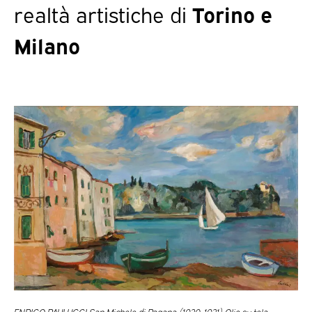
realtà artistiche di
Torino e
Milano
ENRICO PAULUCCI San Michele di Pagana (1930-1931) Olio su tela,