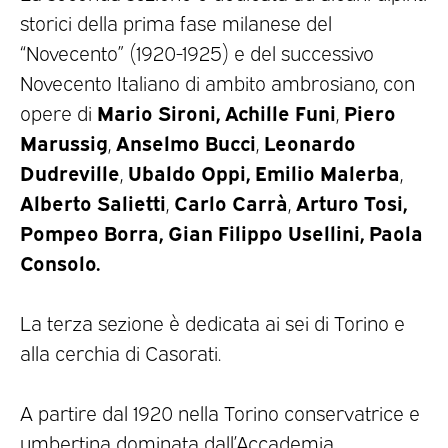
storici della prima fase milanese del
“Novecento” (1920-1925) e del successivo
Novecento Italiano di ambito ambrosiano, con
Mario Sironi, Achille Funi
Piero
opere di
,
Marussig
Anselmo Bucci
Leonardo
,
,
Dudreville
Ubaldo Oppi, Emilio Malerba
,
,
Alberto Salietti
Carlo Carrà
Arturo Tosi,
,
,
Pompeo Borra, Gian Filippo Usellini, Paola
Consolo.
La terza sezione è dedicata ai sei di Torino e
alla cerchia di Casorati.
A partire dal 1920 nella Torino conservatrice e
umbertina dominata dall’Accademia,