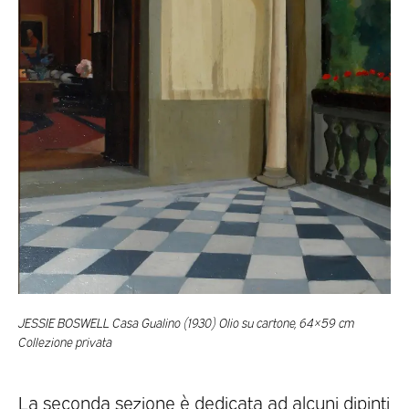
JESSIE BOSWELL Casa Gualino (1930) Olio su cartone, 64×59 cm
Collezione privata
La seconda sezione è dedicata ad alcuni dipinti