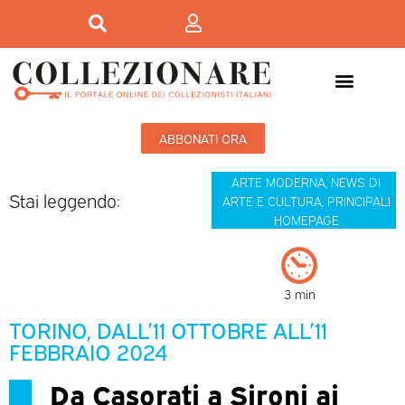
ABBONATI ORA
ARTE MODERNA
,
NEWS DI
Stai leggendo:
ARTE E CULTURA
,
PRINCIPALI
HOMEPAGE
3 min
TORINO, DALL’11 OTTOBRE ALL’11
FEBBRAIO 2024
Da Casorati a Sironi ai