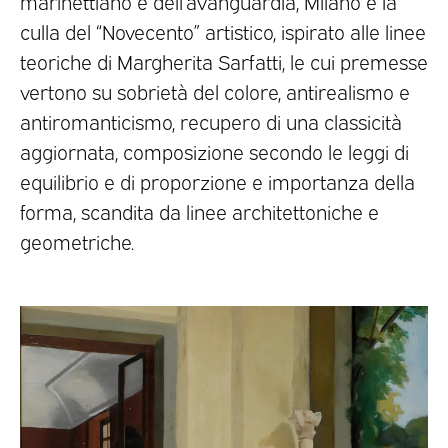
marinettiano e dell’avanguardia, Milano è la
culla del “Novecento” artistico, ispirato alle linee
teoriche di Margherita Sarfatti, le cui premesse
vertono su sobrietà del colore, antirealismo e
antiromanticismo, recupero di una classicità
aggiornata, composizione secondo le leggi di
equilibrio e di proporzione e importanza della
forma, scandita da linee architettoniche e
geometriche.