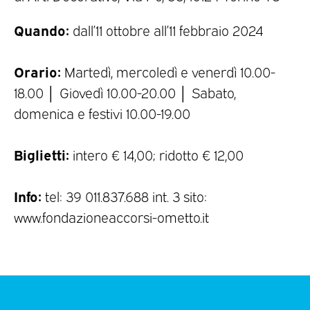
Quando:
dall’11 ottobre all’11 febbraio 2024
Orario:
Martedì, mercoledì e venerdì 10.00-
18.00 │ Giovedì 10.00-20.00 │ Sabato,
domenica e festivi 10.00-19.00
Biglietti:
intero € 14,00; ridotto € 12,00
Info:
tel: 39 011.837.688 int. 3 sito:
www.fondazioneaccorsi-ometto.it