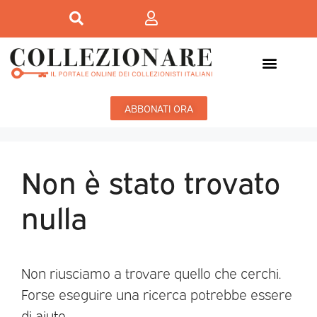
ABBONATI ORA
Non è stato trovato
nulla
Non riusciamo a trovare quello che cerchi.
Forse eseguire una ricerca potrebbe essere
di aiuto.