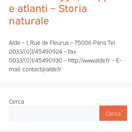
e atlanti – Storia
naturale
Alde – 1, Rue de Fleurus – 75006 Paris Tel.
0033/(0)1/45490924 – fax
0033/(0)1/45490930 – http://www.alde.fr – E-
mail: contact@alde.fr
Cerca
Cerca