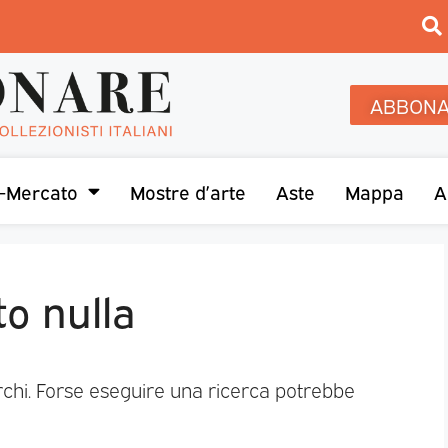
ABBONA
-Mercato
Mostre d’arte
Aste
Mappa
A
to nulla
rchi. Forse eseguire una ricerca potrebbe