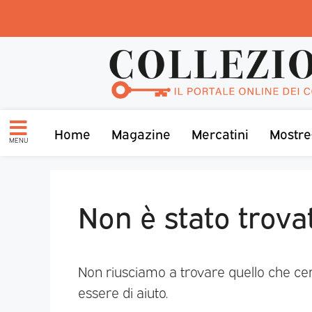
Home
Magazine
Mercatini
Mostre
MENU
Non è stato trova
Non riusciamo a trovare quello che ce
essere di aiuto.