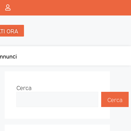
TI ORA
nnunci
Cerca
Cerca