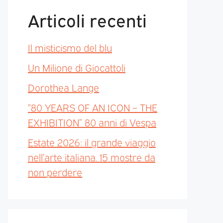
Articoli recenti
Il misticismo del blu
Un Milione di Giocattoli
Dorothea Lange
“80 YEARS OF AN ICON – THE
EXHIBITION” 80 anni di Vespa
Estate 2026: il grande viaggio
nell’arte italiana. 15 mostre da
non perdere